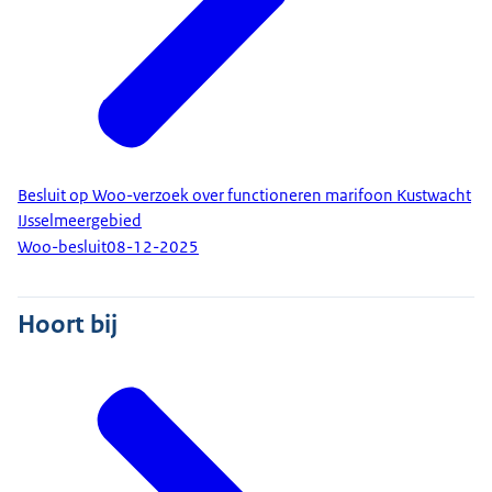
Besluit op Woo-verzoek over functioneren marifoon Kustwacht
IJsselmeergebied
Woo-besluit
08-12-2025
Hoort bij