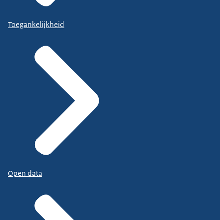
Toegankelijkheid
Open data