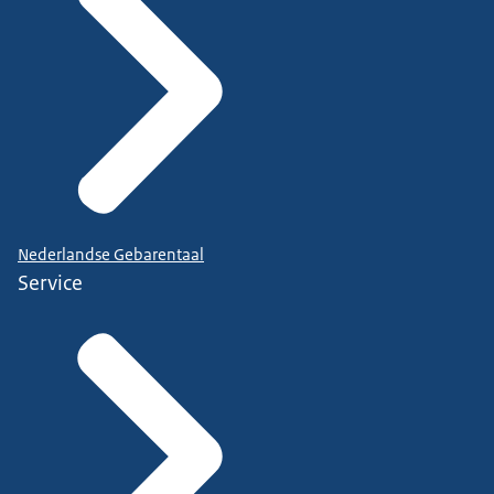
Nederlandse Gebarentaal
Service