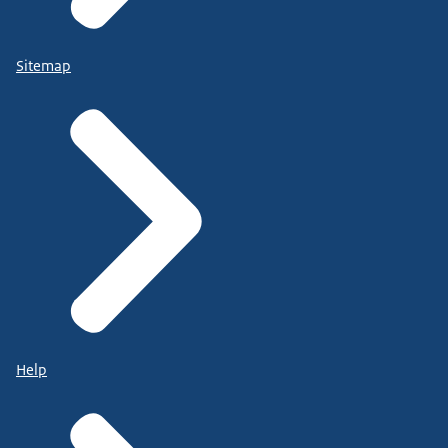
Sitemap
Help