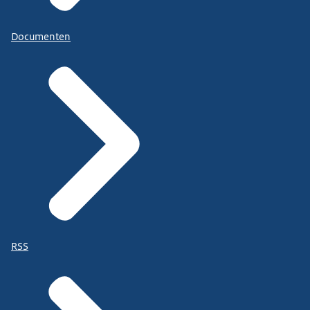
Documenten
RSS