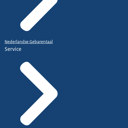
Nederlandse Gebarentaal
Service