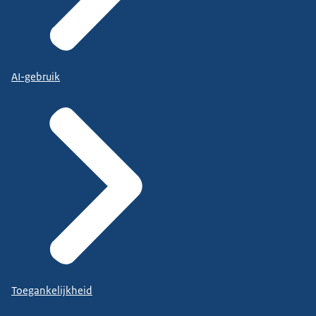
AI-gebruik
Toegankelijkheid