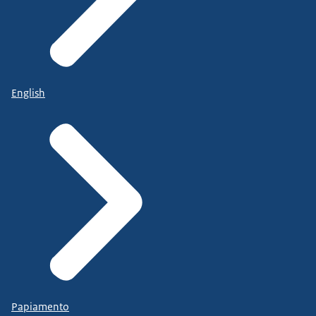
English
Papiamento