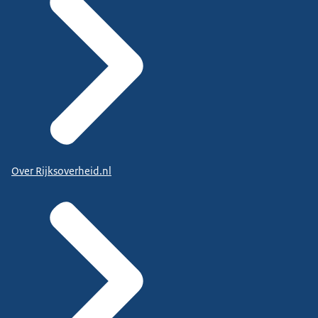
Over Rijksoverheid.nl