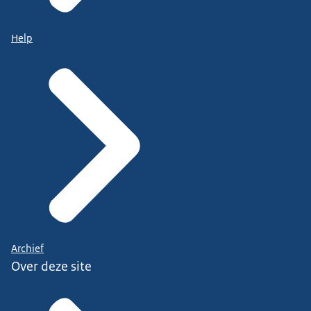
Help
Archief
Over deze site