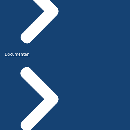
Documenten