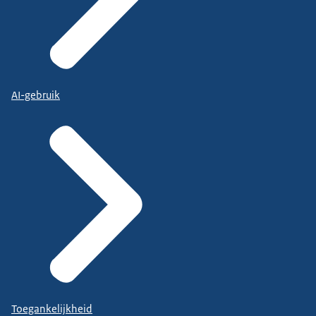
AI-gebruik
Toegankelijkheid