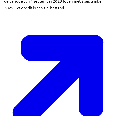
de periode van 1 september 2023 tot en met 8 september
2025. Let op: dit is een zip-bestand.