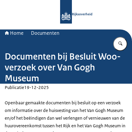
Naar de homepage van Rijksoverheid
Rijksoverheid
Home
Documenten
Vu
Documenten bij Besluit Woo-
verzoek over Van Gogh
Museum
Publicatie
19-12-2025
Openbaar gemaakte documenten bij besluit op een verzoek
om informatie over de huisvesting van het Van Gogh Museum
en/of het beëindigen dan wel verlengen of vernieuwen van de
huurovereenkomst tussen het Rijk en het Van Gogh Museum in