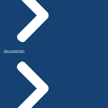
Documenten