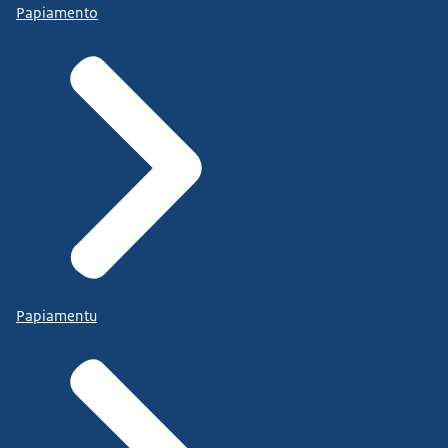
Papiamento
Papiamentu