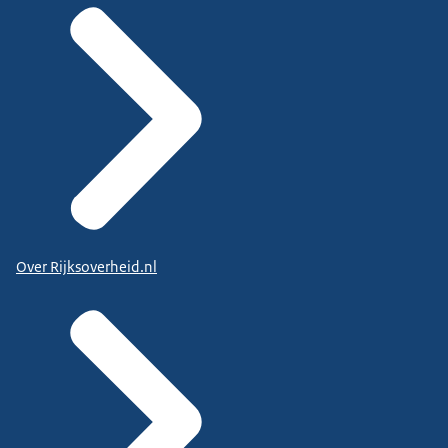
Over Rijksoverheid.nl