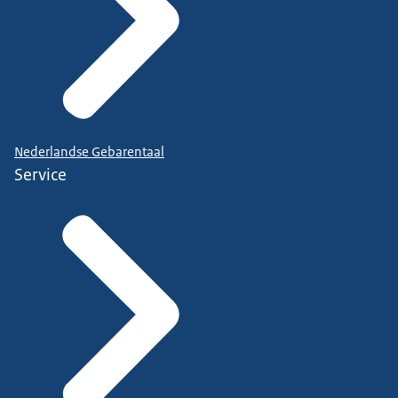
Nederlandse Gebarentaal
Service