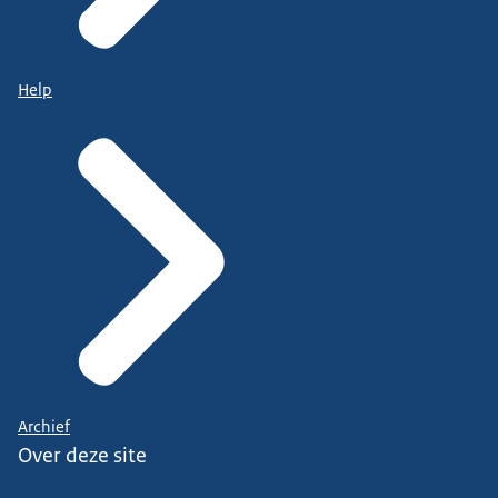
Help
Archief
Over deze site