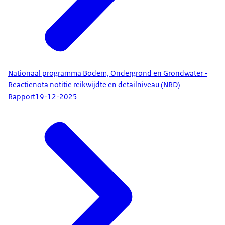
Nationaal programma Bodem, Ondergrond en Grondwater -
Reactienota notitie reikwijdte en detailniveau (NRD)
Rapport
19-12-2025