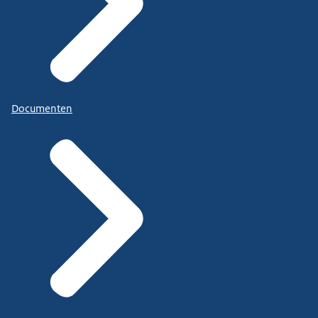
Documenten