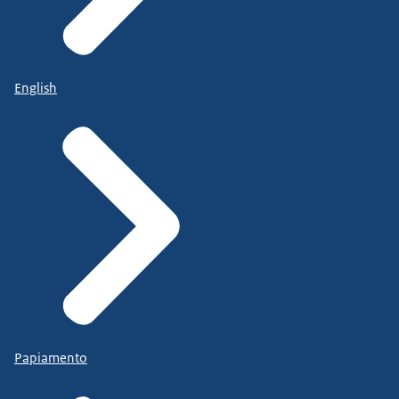
English
Papiamento