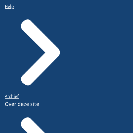
Help
Archief
Over deze site