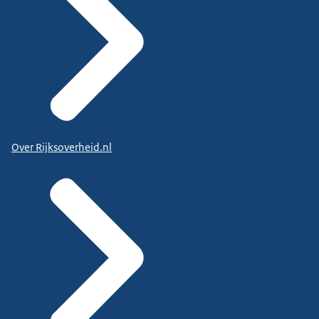
Over Rijksoverheid.nl