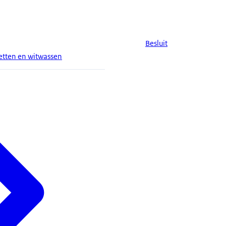
Besluit
etten en witwassen