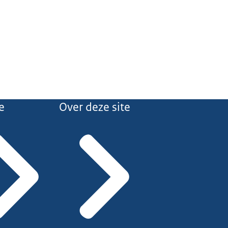
e
Over deze site