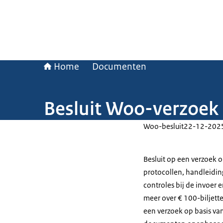
Home
Documenten
Besluit Woo-verzoek 
Woo-besluit
22-12-202
Besluit op een verzoek 
protocollen, handleidi
controles bij de invoer 
meer over € 100-biljette
een verzoek op basis va