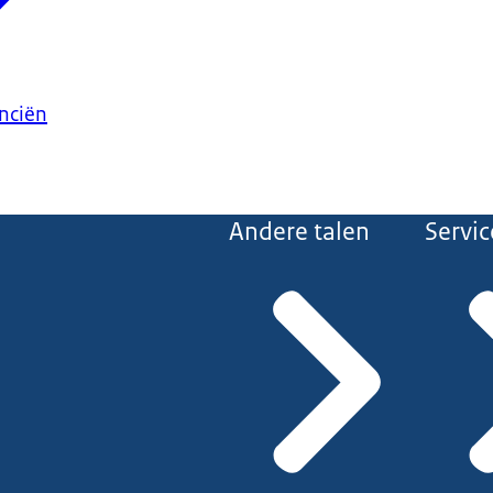
anciën
Andere talen
Servic