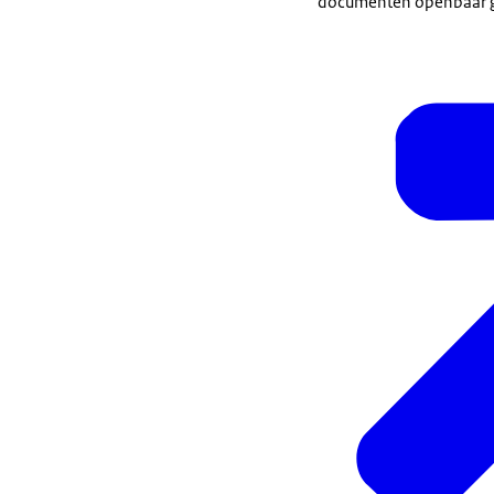
documenten openbaar 