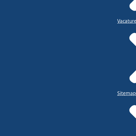
Vacatur
Sitemap