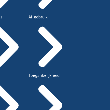
es
AI-gebruik
Toegankelijkheid