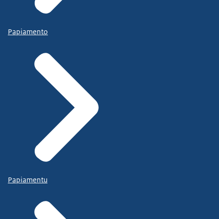
Papiamento
Papiamentu