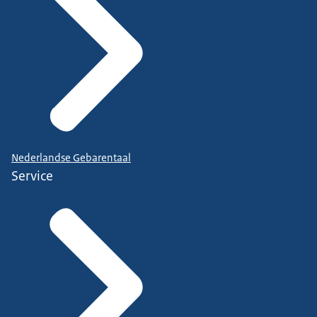
Nederlandse Gebarentaal
Service