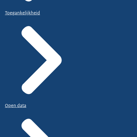
Toegankelijkheid
Open data