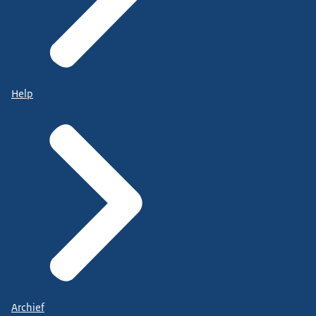
Help
Archief