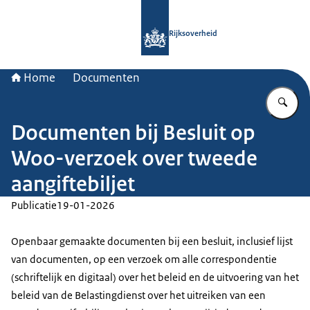
Naar de homepage van Rijksoverheid
Rijksoverheid
Home
Documenten
Vu
Documenten bij Besluit op
Woo-verzoek over tweede
aangiftebiljet
Publicatie
19-01-2026
Openbaar gemaakte documenten bij een besluit, inclusief lijst
van documenten, op een verzoek om alle correspondentie
(schriftelijk en digitaal) over het beleid en de uitvoering van het
beleid van de Belastingdienst over het uitreiken van een