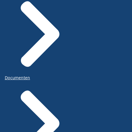
Documenten