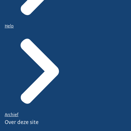
Help
Archief
Over deze site