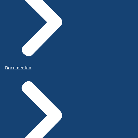
Documenten