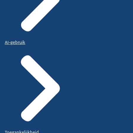
AI-gebruik
Toegankelijkheid