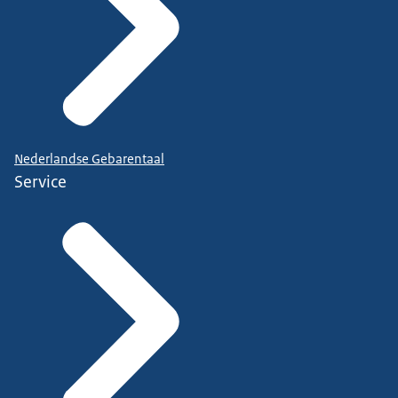
Nederlandse Gebarentaal
Service