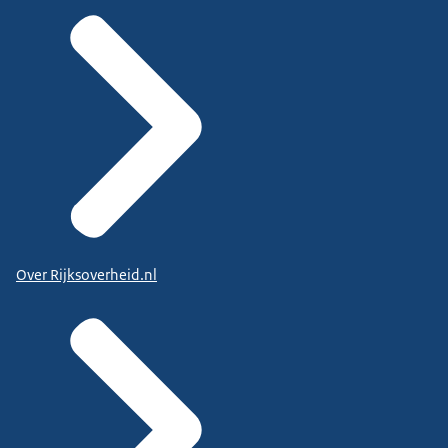
Over Rijksoverheid.nl