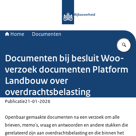
Naar de homepage van Rijksoverheid
Rijksoverheid
Home
Documenten
Vu
Documenten bij besluit Woo-
verzoek documenten Platform
Landbouw over
overdrachtsbelasting
Publicatie
21-01-2026
Openbaar gemaakte documenten na een verzoek om alle
brieven, memo's, vraag en antwoorden en andere stukken die
gerelateerd zijn aan overdrachtsbelasting en die binnen het