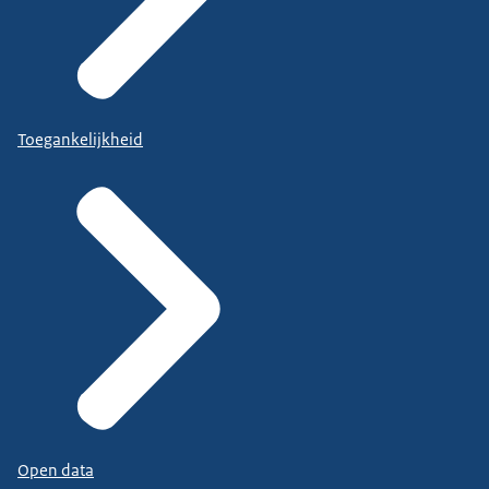
Toegankelijkheid
Open data