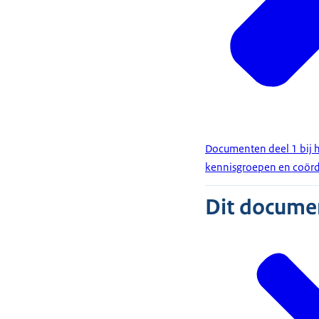
Documenten deel 1 bij h
kennisgroepen en coörd
Dit document