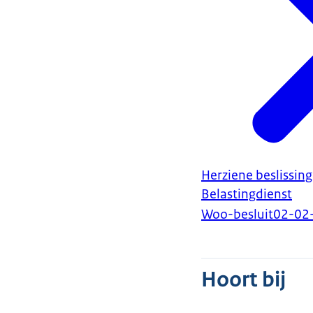
Herziene beslissi
Belastingdienst
Woo-besluit
02-02
Hoort bij