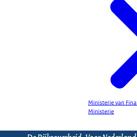
Ministerie van Fin
Ministerie
De Rijksoverheid. Voor Nederland