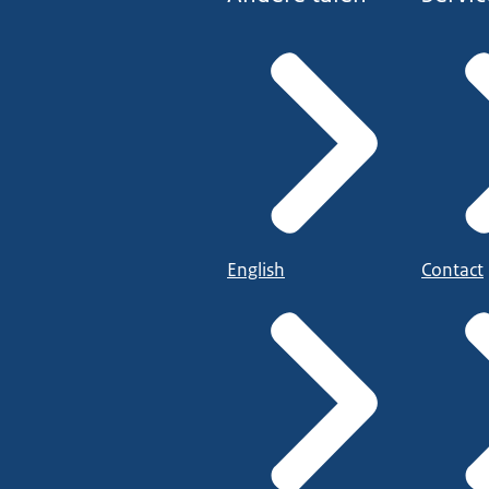
English
Contact