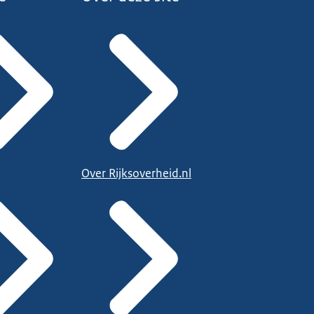
Over Rijksoverheid.nl