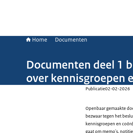
Home
Documenten
Documenten deel 1 bi
over kennisgroepen e
Publicatie
02-02-2026
Openbaar gemaakte docu
bezwaar tegen het beslu
kennisgroepen en coördi
gaat om memo's, notitie