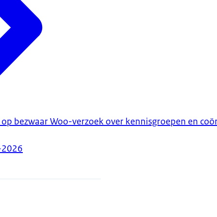
ng op bezwaar Woo-verzoek over kennisgroepen en coö
-2026