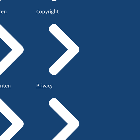
ren
Copyright
nten
Privacy