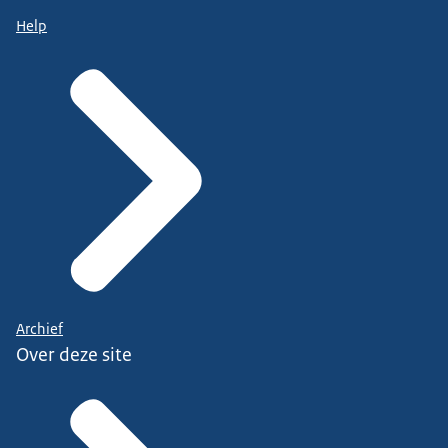
Help
Archief
Over deze site