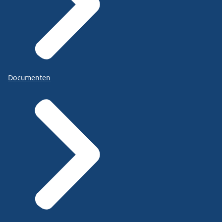
Documenten