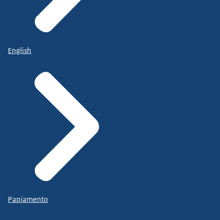
English
Papiamento