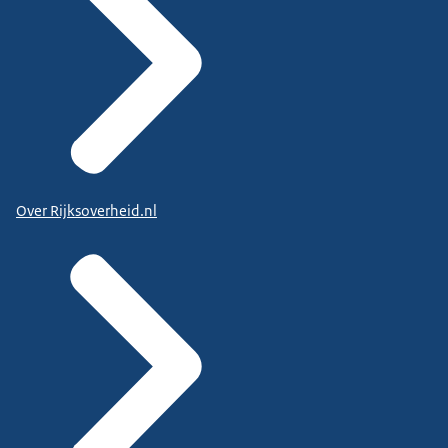
Over Rijksoverheid.nl