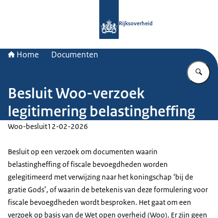
Naar de homepage van Rijksoverheid
Rijksoverheid
Home
Documenten
Vu
Besluit Woo-verzoek
legitimering belastingheffing
Woo-besluit
12-02-2026
Besluit op een verzoek om documenten waarin
belastingheffing of fiscale bevoegdheden worden
gelegitimeerd met verwijzing naar het koningschap ‘bij de
gratie Gods’, of waarin de betekenis van deze formulering voor
fiscale bevoegdheden wordt besproken. Het gaat om een
verzoek op basis van de Wet open overheid (Woo). Er zijn geen