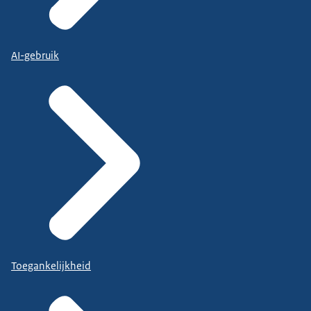
AI-gebruik
Toegankelijkheid