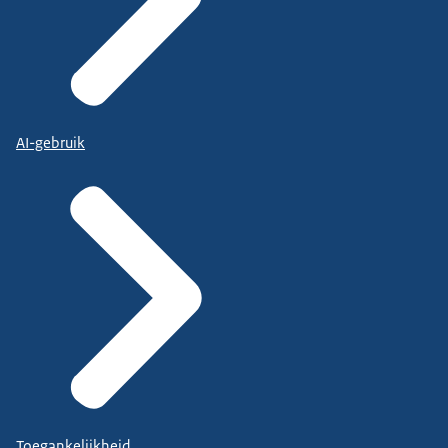
AI-gebruik
Toegankelijkheid