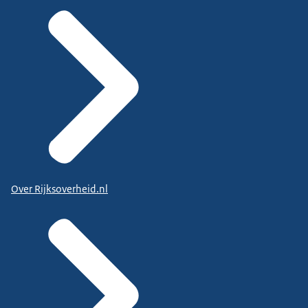
Over Rijksoverheid.nl