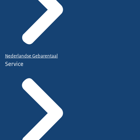
Nederlandse Gebarentaal
Service