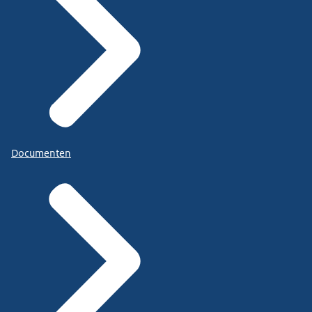
Documenten