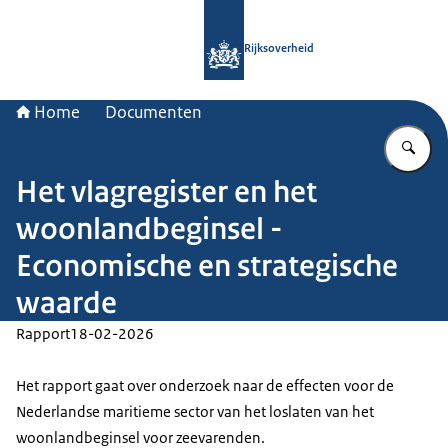
Naar de homepage van Rijksoverheid
Rijksoverheid
Home
Documenten
Vu
Het vlagregister en het
woonlandbeginsel -
Economische en strategische
waarde
Rapport
18-02-2026
Het rapport gaat over onderzoek naar de effecten voor de
Nederlandse maritieme sector van het loslaten van het
woonlandbeginsel voor zeevarenden.