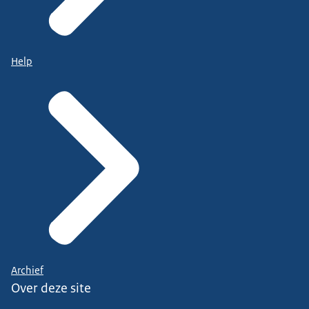
Help
Archief
Over deze site