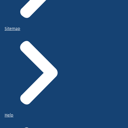
Sitemap
Help