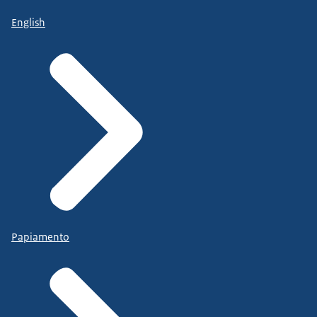
English
Papiamento