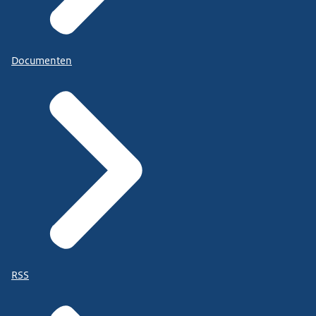
Documenten
RSS