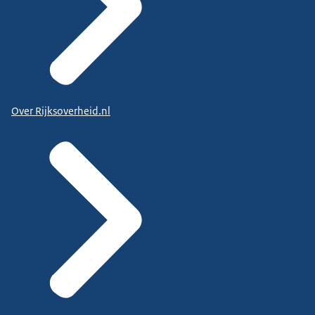
Over Rijksoverheid.nl