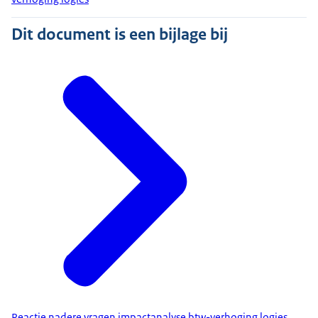
Dit document is een bijlage bij
Reactie nadere vragen impactanalyse btw-verhoging logies