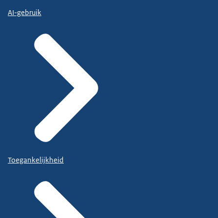
AI-gebruik
Toegankelijkheid