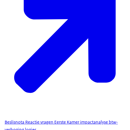
Beslisnota Reactie vragen Eerste Kamer impactanalyse btw-
verhoging logies