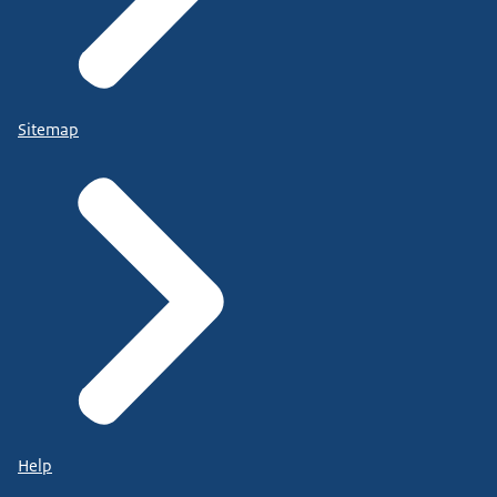
Sitemap
Help