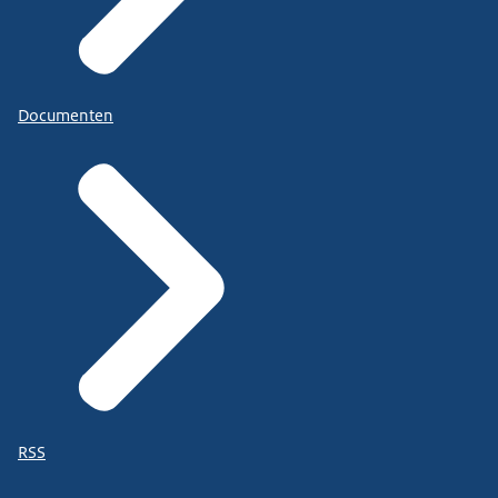
Documenten
RSS