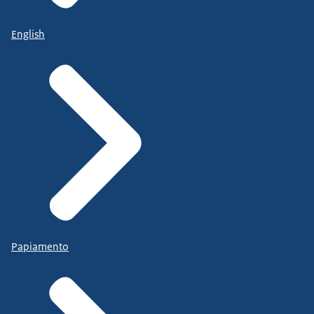
English
Papiamento