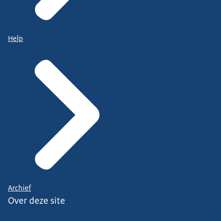
Help
Archief
Over deze site