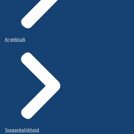
AI-gebruik
Toegankelijkheid