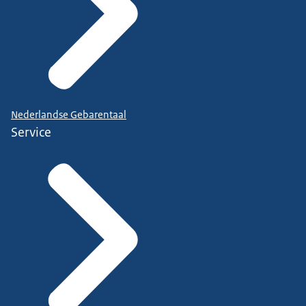
Nederlandse Gebarentaal
Service