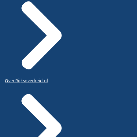
Over Rijksoverheid.nl