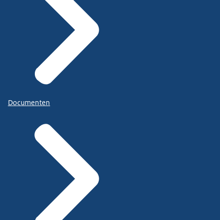
Documenten