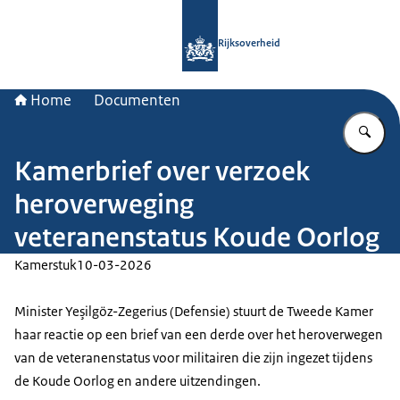
Naar de homepage van Rijksoverheid
Rijksoverheid
Home
Documenten
Vu
Kamerbrief over verzoek
heroverweging
veteranenstatus Koude Oorlog
Kamerstuk
10-03-2026
Minister Yeşilgöz-Zegerius (Defensie) stuurt de Tweede Kamer
haar reactie op een brief van een derde over het heroverwegen
van de veteranenstatus voor militairen die zijn ingezet tijdens
de Koude Oorlog en andere uitzendingen.