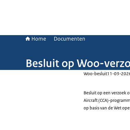
Home
Documenten
Besluit op Woo-verzo
Woo-besluit
11-03-202
Besluit op een verzoek 
Aircraft (CCA)-programm
op basis van de Wet ope