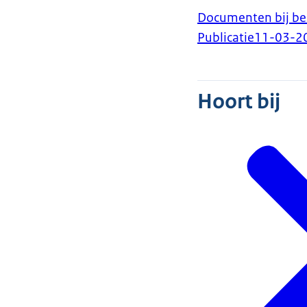
Documenten bij bes
Publicatie
11-03-2
Hoort bij