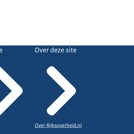
e
Over deze site
Over Rijksoverheid.nl