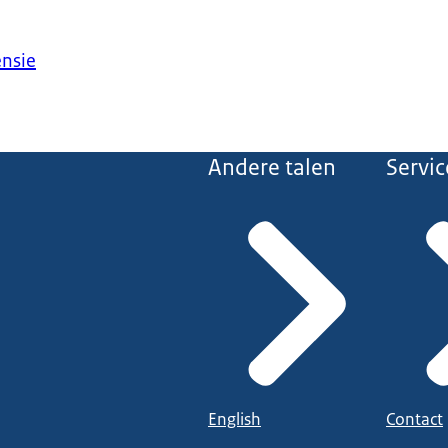
ensie
Andere talen
Servic
English
Contact