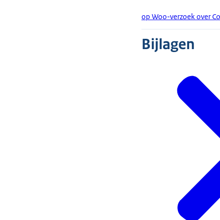
op Woo-verzoek over Col
Bijlagen