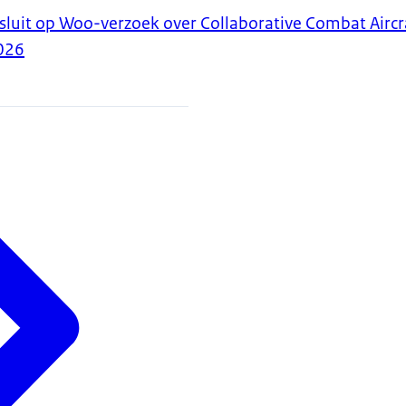
luit op Woo-verzoek over Collaborative Combat Aircr
026