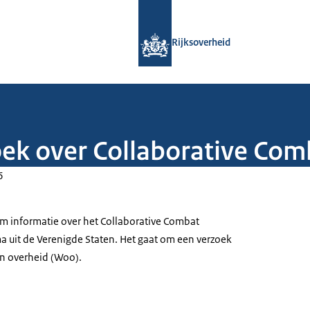
Naar de homepage van Rijksoverheid
Rijksoverheid
ek over Collaborative Comb
6
om informatie over het Collaborative Combat
a uit de Verenigde Staten. Het gaat om een verzoek
n overheid (Woo).