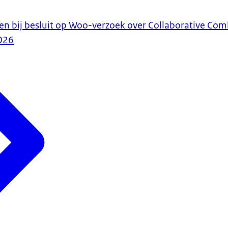
en bij besluit op Woo-verzoek over Collaborative Comb
026