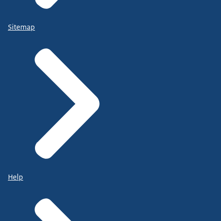
Sitemap
Help