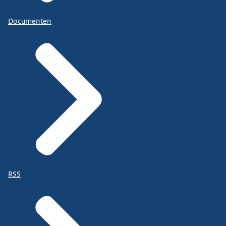
Documenten
RSS