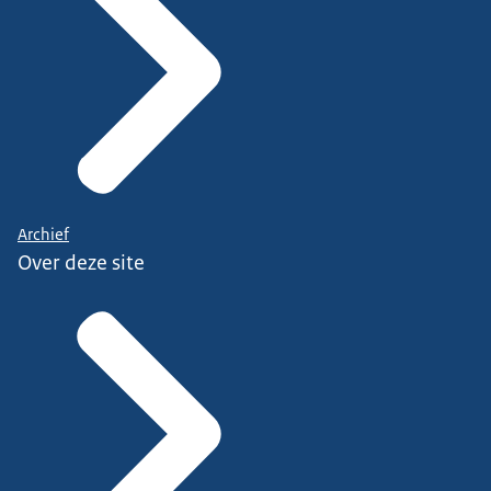
Archief
Over deze site