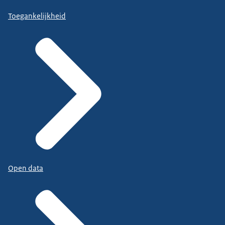
Toegankelijkheid
Open data