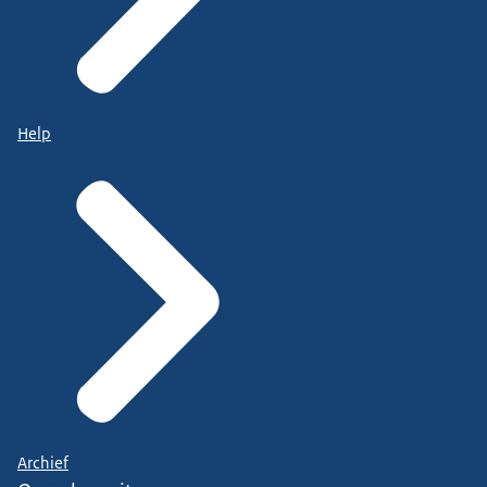
Help
Archief