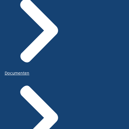
Documenten