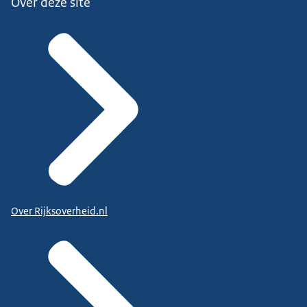
Over deze site
Over Rijksoverheid.nl