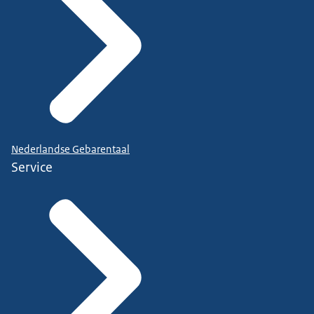
Nederlandse Gebarentaal
Service