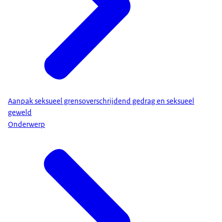
Aanpak seksueel grensoverschrijdend gedrag en seksueel
geweld
Onderwerp