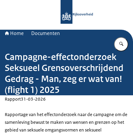
Naar de homepage van Rijksoverheid
Rijksoverheid
Home
Documenten
Vu
Campagne-effectonderzoek
Seksueel Grensoverschrijdend
Gedrag - Man, zeg er wat van!
(flight 1) 2025
Rapport
31-03-2026
Rapportage van het effectonderzoek naar de campagne om de
samenleving bewust te maken van wensen en grenzen op het
gebied van seksuele omgangsvormen en seksueel