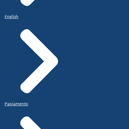
English
Papiamento