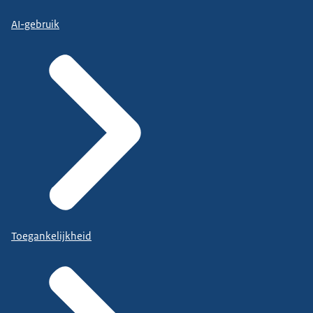
AI-gebruik
Toegankelijkheid