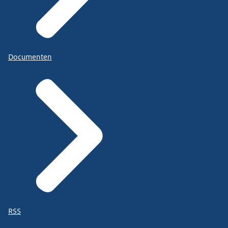
Documenten
RSS