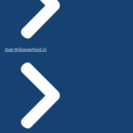
Over Rijksoverheid.nl