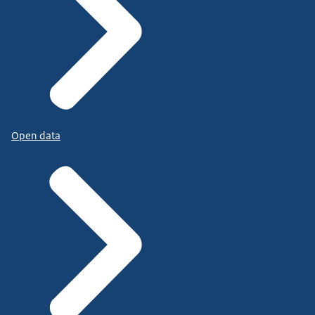
Open data