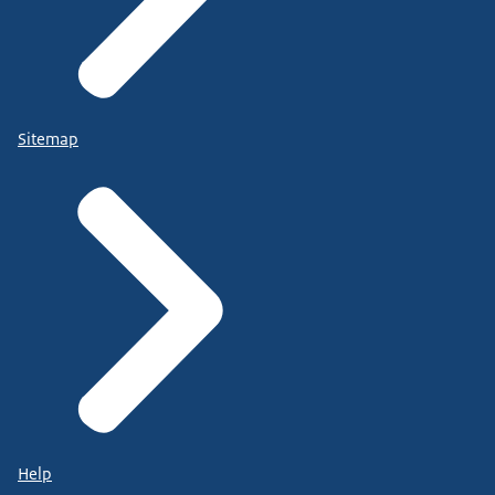
Sitemap
Help