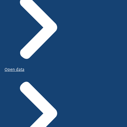
Open data