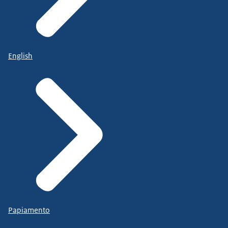
English
Papiamento