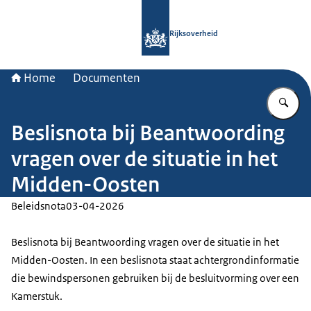
Naar de homepage van Rijksoverheid
Rijksoverheid
Home
Documenten
Vu
Beslisnota bij Beantwoording
vragen over de situatie in het
Midden-Oosten
Beleidsnota
03-04-2026
Beslisnota bij Beantwoording vragen over de situatie in het
Midden-Oosten. In een beslisnota staat achtergrondinformatie
die bewindspersonen gebruiken bij de besluitvorming over een
Kamerstuk.