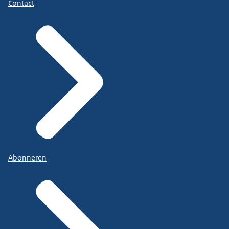
Contact
Abonneren