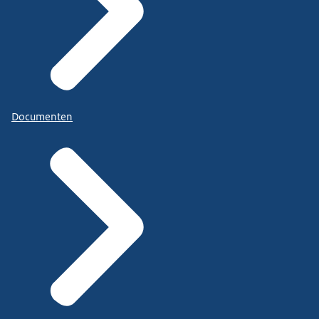
Documenten