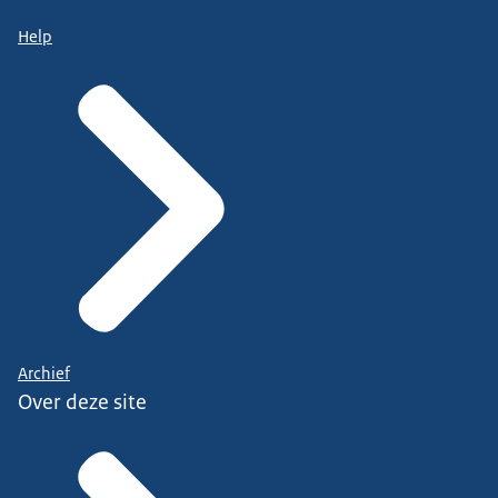
Help
Archief
Over deze site