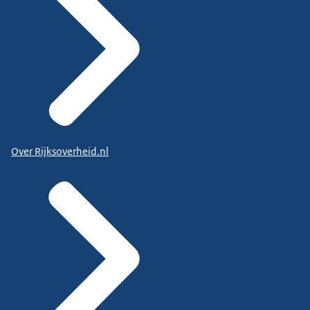
Over Rijksoverheid.nl