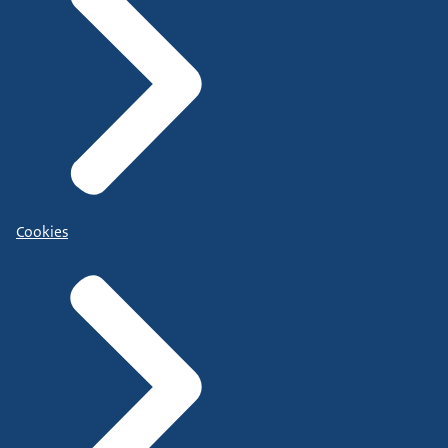
Cookies