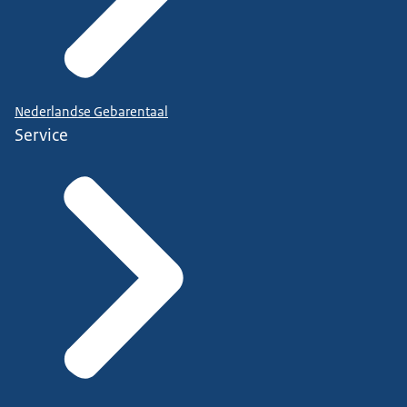
Nederlandse Gebarentaal
Service