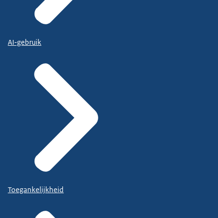
AI-gebruik
Toegankelijkheid