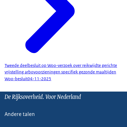
Tweede deelbesluit op Woo-verzoek over reikwijdte gerichte
vrijstelling arbovoorzieningen specifiek gezonde maaltijden
Woo-besluit
04-11-2025
De Rijksoverheid. Voor Nederland
Andere talen