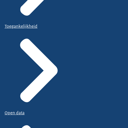
Toegankelijkheid
Open data