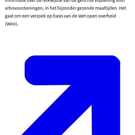
informatie over de reikwijdte van de gerichte vrijstelling voor
arbovoorzieningen, in het bijzonder gezonde maaltijden. Het
gaat om een verzoek op basis van de Wet open overheid
(Woo).