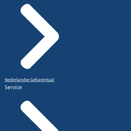
Nederlandse Gebarentaal
Service