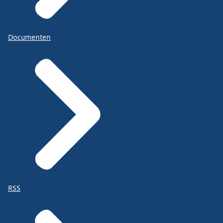
Documenten
RSS