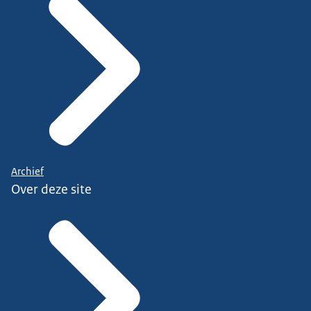
Archief
Over deze site