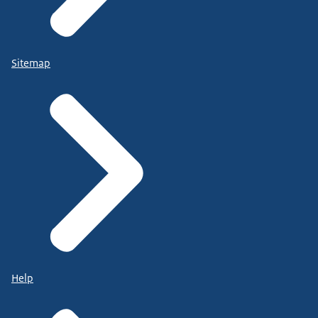
Sitemap
Help