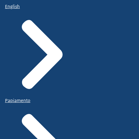
English
Papiamento