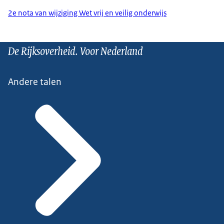
2e nota van wijziging Wet vrij en veilig onderwijs
De Rijksoverheid. Voor Nederland
Andere talen