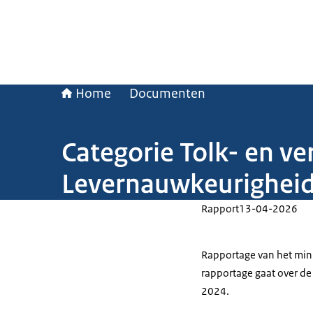
Home
Documenten
Categorie Tolk- en ve
Levernauwkeurighei
Rapport
13-04-2026
Rapportage van het minis
rapportage gaat over de 
2024.