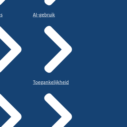
es
AI-gebruik
Toegankelijkheid