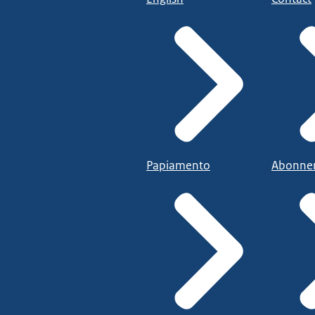
Papiamento
Abonne