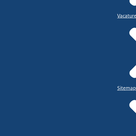
Vacatur
Sitemap