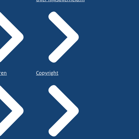
ren
Copyright