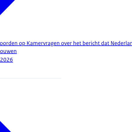
twoorden op Kamervragen over het bericht dat Nederl
vrouwen
-2026