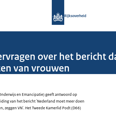
Naar de homepage van Rijksoverheid
Rijksoverheid
vragen over het bericht d
ten van vrouwen
 (Onderwijs en Emancipatie) geeft antwoord op
iding van het bericht 'Nederland moet meer doen
n, zeggen VN'. Het Tweede Kamerlid Podt (D66)