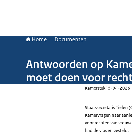
Home
Documenten
Antwoorden op Kamer
moet doen voor rech
Kamerstuk
15-04-2026
Staatssecretaris Tielen
Kamervragen naar aanle
voor rechten van vrouwe
had de vragen gesteld.