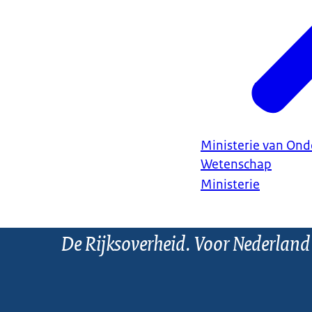
Ministerie van Ond
Wetenschap
Ministerie
De Rijksoverheid. Voor Nederland