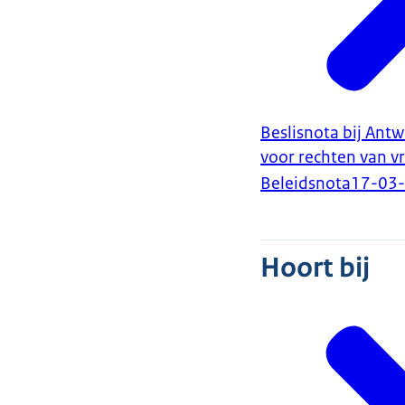
Beslisnota bij An
voor rechten van 
Beleidsnota
17-03
Hoort bij