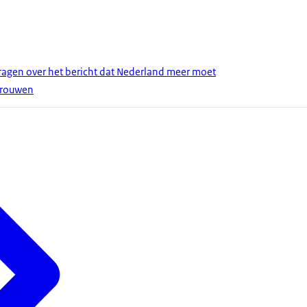
gen over het bericht dat Nederland meer moet
vrouwen