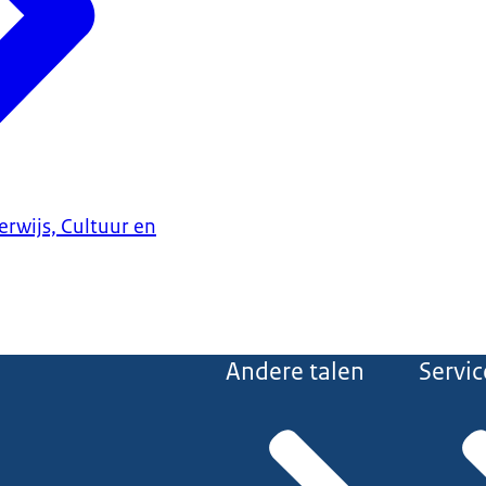
erwijs, Cultuur en
Andere talen
Servic