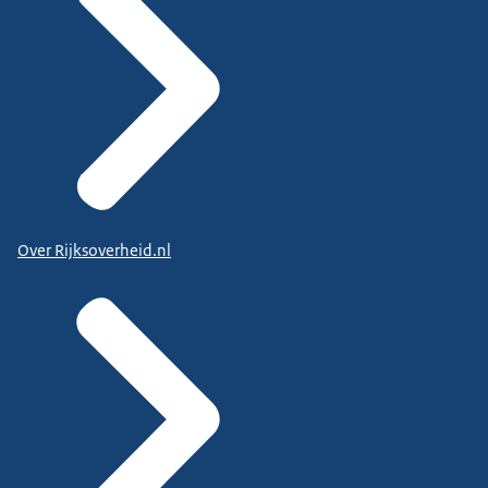
Over Rijksoverheid.nl