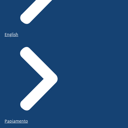
English
Papiamento