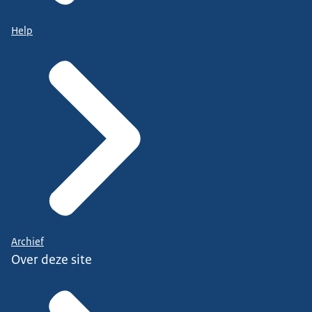
Help
Archief
Over deze site