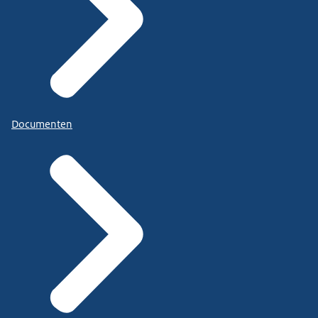
Documenten