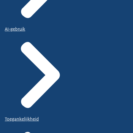
AI-gebruik
Toegankelijkheid