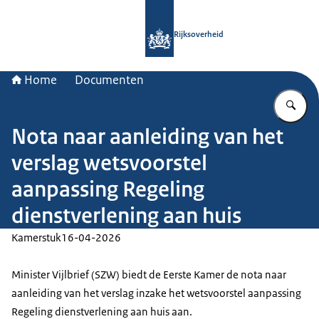
Naar de homepage van Rijksoverheid
Rijksoverheid
Home
Documenten
Vu
Nota naar aanleiding van het
verslag wetsvoorstel
aanpassing Regeling
dienstverlening aan huis
Kamerstuk
16-04-2026
Minister Vijlbrief (SZW) biedt de Eerste Kamer de nota naar
aanleiding van het verslag inzake het wetsvoorstel aanpassing
Regeling dienstverlening aan huis aan.