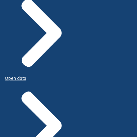
Open data