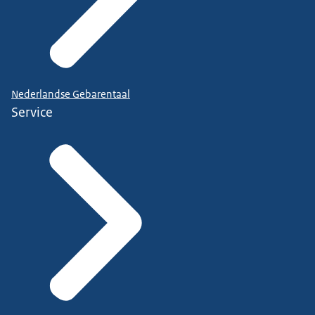
Nederlandse Gebarentaal
Service