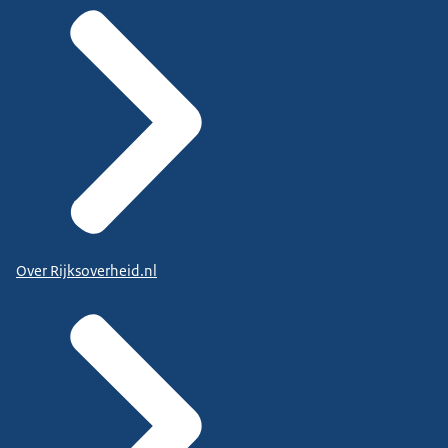
Over Rijksoverheid.nl