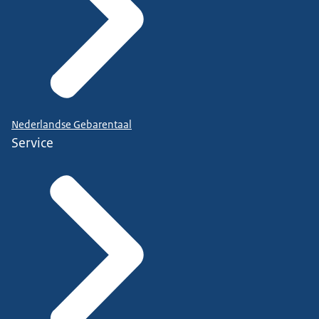
Nederlandse Gebarentaal
Service