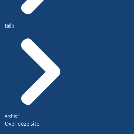
Help
Archief
Over deze site