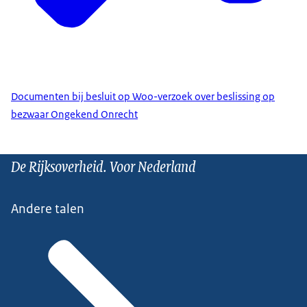
Documenten bij besluit op Woo-verzoek over beslissing op
bezwaar Ongekend Onrecht
De Rijksoverheid. Voor Nederland
Andere talen