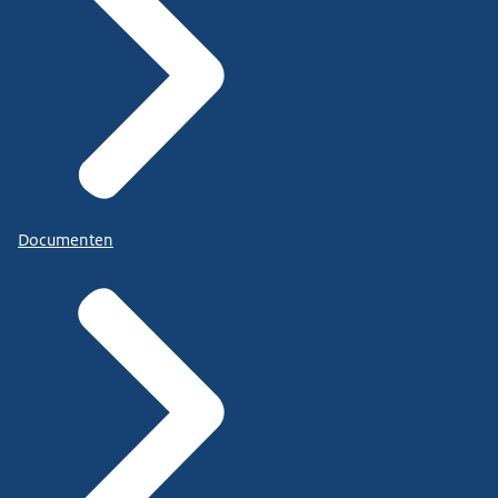
Documenten