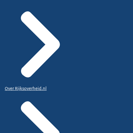
Over Rijksoverheid.nl