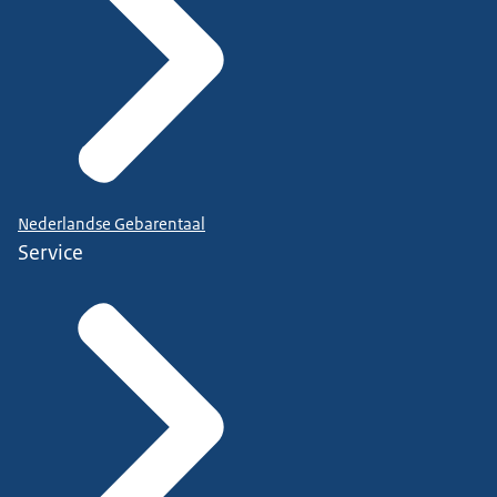
Nederlandse Gebarentaal
Service