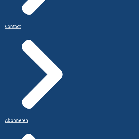
Contact
Abonneren