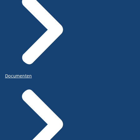
Documenten