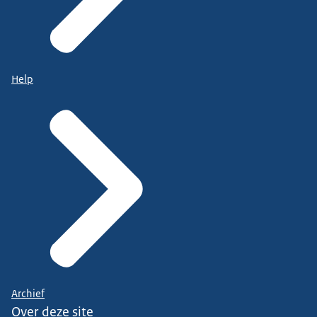
Help
Archief
Over deze site