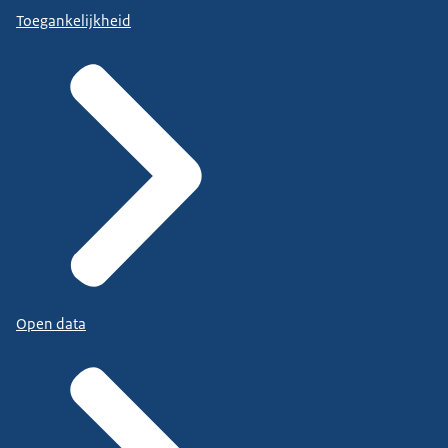
Toegankelijkheid
Open data