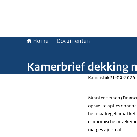
Home
Documenten
Kamerbrief dekking 
Kamerstuk
21-04-2026
Minister Heinen (Financ
op welke opties door he
het maatregelenpakket 
economische onzekerhei
marges zijn smal.