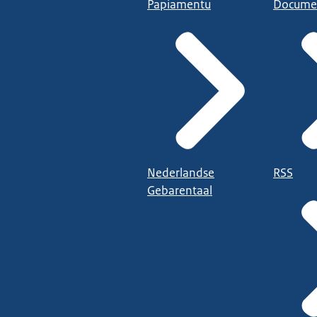
Papiamentu
Docume
Nederlandse
RSS
Gebarentaal