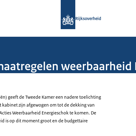
Naar de homepage van Rijksoverheid
Rijksoverheid
maatregelen weerbaarheid 
iën) geeft de Tweede Kamer een nadere toelichting
t kabinet zijn afgewogen om tot de dekking van
Acties Weerbaarheid Energieschok te komen. De
d is op dit moment groot en de budgettaire