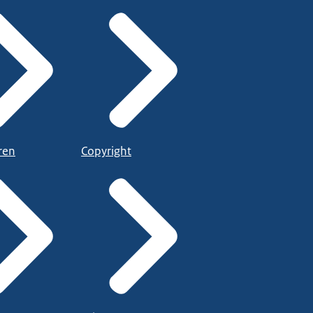
ren
Copyright