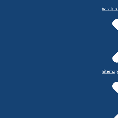
Vacatur
Sitemap