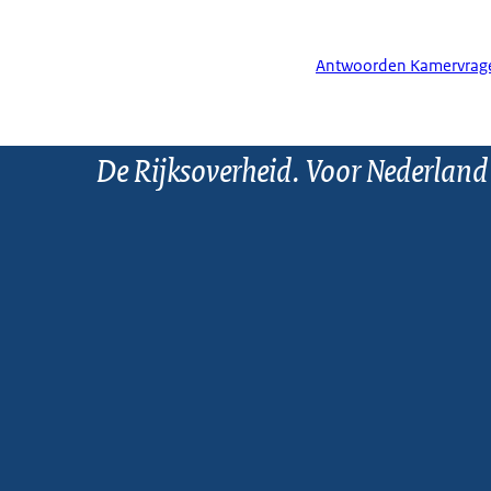
Antwoorden Kamervrage
De Rijksoverheid. Voor Nederland