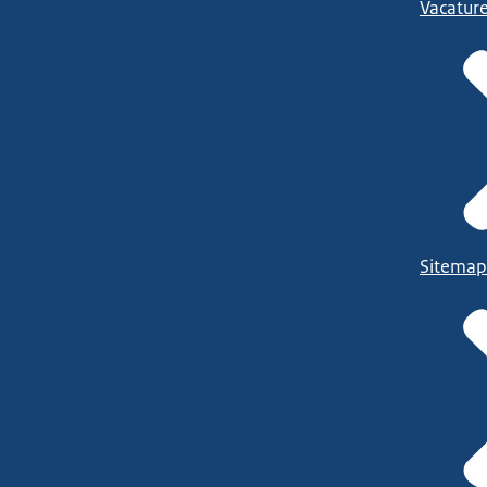
Vacatur
Sitemap