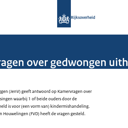
Naar de homepage van Rijksoverheid
Rijksoverheid
gen over gedwongen uith
uggen (JenV) geeft antwoord op Kamervragen over
ingen waarbij 1 of beide ouders door de
deeld is voor (een vorm van) kindermishandeling.
 Houwelingen (FVD) heeft de vragen gesteld.