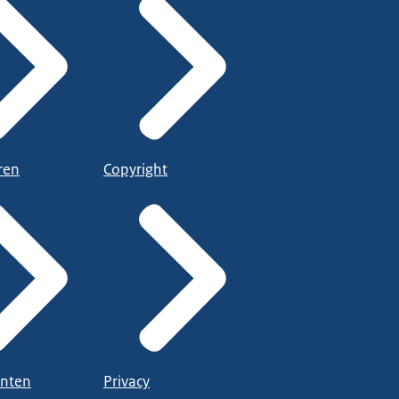
ren
Copyright
nten
Privacy