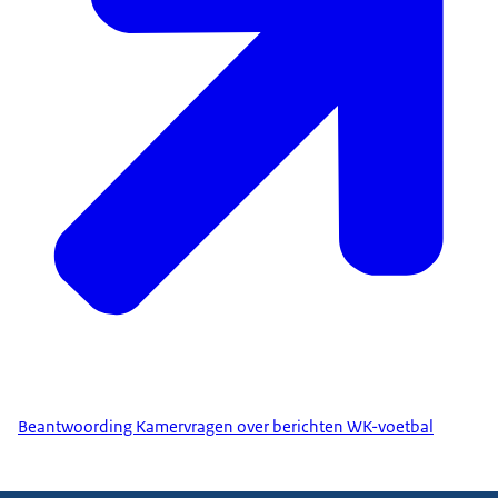
Beantwoording Kamervragen over berichten WK-voetbal