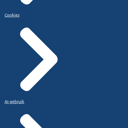
Cookies
AI-gebruik