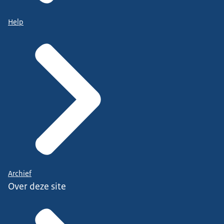
Help
Archief
Over deze site