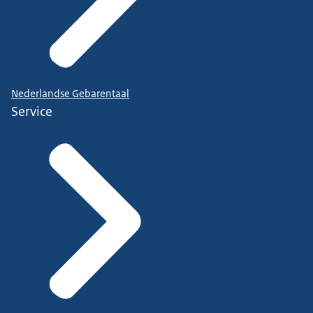
Nederlandse Gebarentaal
Service