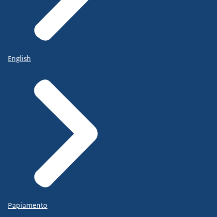
English
Papiamento