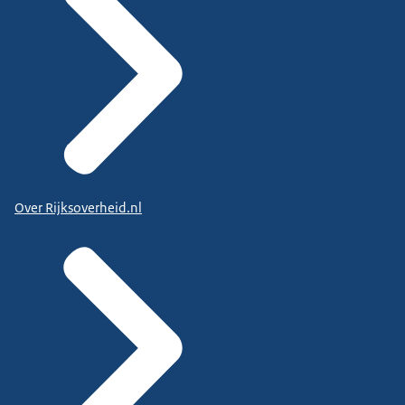
Over Rijksoverheid.nl