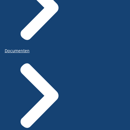
Documenten