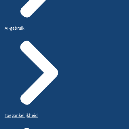
AI-gebruik
Toegankelijkheid