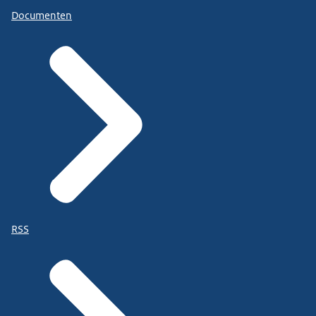
Documenten
RSS