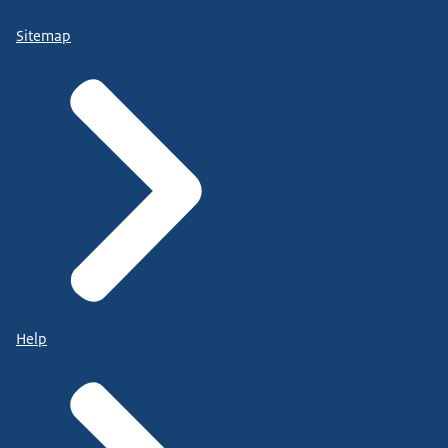
Sitemap
Help