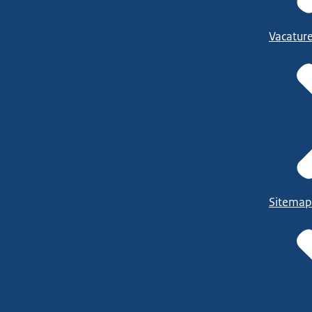
Vacatur
Sitemap