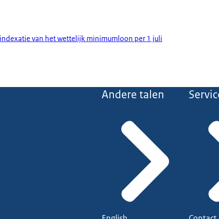
r indexatie van het wettelijk minimumloon per 1 juli
Andere talen
Servic
English
Contact