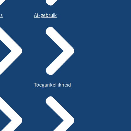
es
AI-gebruik
Toegankelijkheid