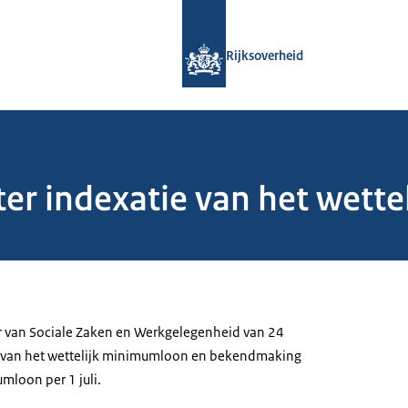
Naar de homepage van Rijksoverheid
Rijksoverheid
 ter indexatie van het wet
r van Sociale Zaken en Werkgelegenheid van 24
ie van het wettelijk minimumloon en bekendmaking
mloon per 1 juli.