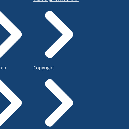
ren
Copyright