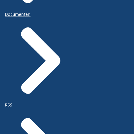
Documenten
RSS