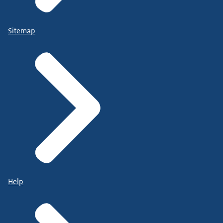
Sitemap
Help