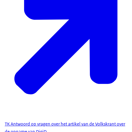
TK Antwoord op vragen over het artikel van de Volkskrant over
de opname van DigiD