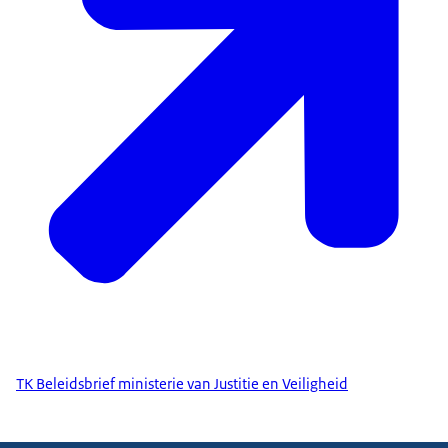
TK Beleidsbrief ministerie van Justitie en Veiligheid