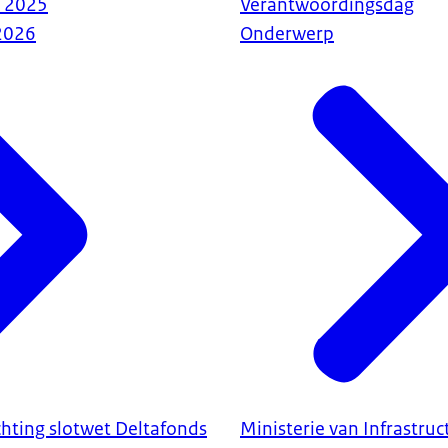
s 2025
Verantwoordingsdag
2026
Onderwerp
hting slotwet Deltafonds
Ministerie van Infrastru