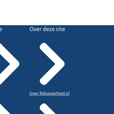
e
Over deze site
Over Rijksoverheid.nl