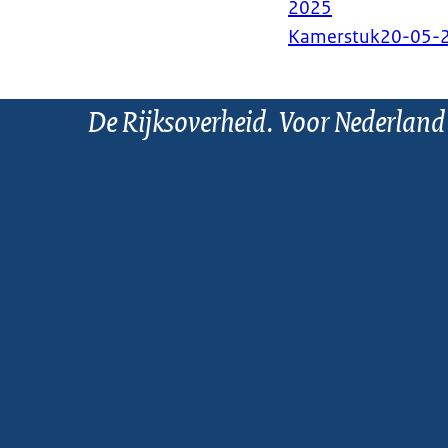
2025
Kamerstuk
20-05-
De Rijksoverheid. Voor Nederland