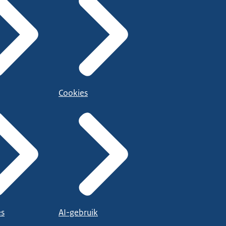
Cookies
es
AI-gebruik