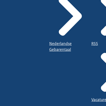
Nederlandse
RSS
Gebarentaal
Vacatur