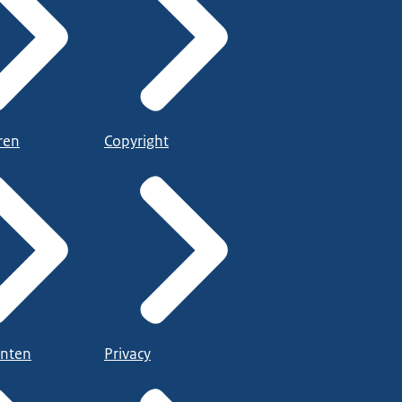
ren
Copyright
nten
Privacy