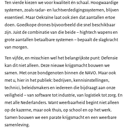
Ten vierde kiezen we voor kwaliteit én schaal. Hoogwaardige
systemen, zoals radar- en luchtverdedigingssystemen, blijven
essentieel. Maar Oekraïne laat ook zien dat aantallen ertoe
doen. Goedkope drones bijvoorbeeld die snel beschikbaar
zijn. Juist de combinatie van die beide – hightech wapens en
grote aantallen betaalbare systemen – bepaalt de slagkracht
van morgen.
Ten vijfde, en misschien wel het belangrijkste punt: Defensie
kan dit niet alleen. Deze nieuwe krijgsmacht bouwen we
samen. Met onze bondgenoten binnen de NAVO. Maar ook
met u, hier in het publiek: bedrijven, kennisinstellingen,
technici, beleidsmakers en iedereen die bijdraagt aan onze
veiligheid – van software tot industrie, van logistiek tot zorg. En
met alle Nederlanders. Want weerbaarheid begint niet alleen
op de kazerne, maar ook thuis, op school en op het werk.
Samen bouwen we een parate krijgsmacht en een weerbare
samenleving.