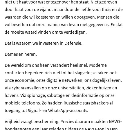
niet uit haat voor wat er tegenover hen staat. Niet gedreven
door haat voor de vijand, maar door de liefde voor thuis en de
waarden die wij koesteren en willen doorgeven. Mensen die
vol beseffen dat onze manier van leven niet gegeven is. En dat
de moeite waard vinden om te verdedigen.
Dát is waarom we investeren in Defensie.
Dames en heren,
De wereld om ons heen verandert heel snel. Moderne
conflicten beperken zich niet tot het slagveld; ze raken ook
onze economie, onze digitale netwerken, ons dagelijks leven.
Via cyberaanvallen op onze universiteiten, ziekenhuizen en
havens. Via spionage, sabotage en desinformatie op onze
mobiele telefoons. Zo hadden Russische staatshackers al
toegang tot Signal- en WhatsApp-accounts.
Vrijheid vraagt bescherming. Precies daarom maakten NAVO-
bondgenoten een jaar geleden tijdens de NAVO-top in Den