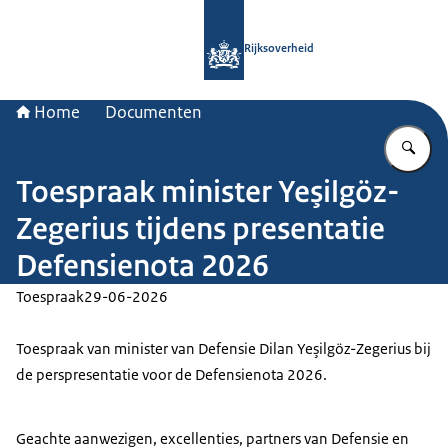
Naar de homepage van Rijksoverheid
Rijksoverheid
Home
Documenten
Vu
Toespraak minister Yeşilgöz-
Zegerius tijdens presentatie
Defensienota 2026
Toespraak
29-06-2026
Toespraak van minister van Defensie Dilan Yeşilgöz-Zegerius bij
de perspresentatie voor de Defensienota 2026.
Geachte aanwezigen, excellenties, partners van Defensie en