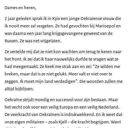
Dames en heren,
2 jaar geleden sprak ik in Kyiv een jonge Oekraïense vrouw die
ik nooit meer zal vergeten. Ze had gevochten bij Marioepol en
was daarna een jaar lang krijgsgevangene geweest van de
Russen. Ze was net vrijgelaten.
Ze vertelde mij dat ze niet kon wachten om terug te keren naar
het front. Ik zei dat ik haar nauwelijks durfde te vragen wat ze
had meegemaakt. Ze keek me strak aan en zei: “Ze wilden me
breken, maar dat is ze niet gelukt. Meer valt er niet over te
zeggen. Ik moet mijn land verdedigen”. Die woorden zullen me
altijd bijblijven.
Oekraïne strijdt moedig en succesvol voor zijn bestaan. Maar
het vecht ook voor een veilig Europa en een veilig Nederland.
De veerkracht van Oekraïners is indrukwekkend. En ik weet dat
onze eigen militairen – zoals Kjell – die kracht begrijpen. Want