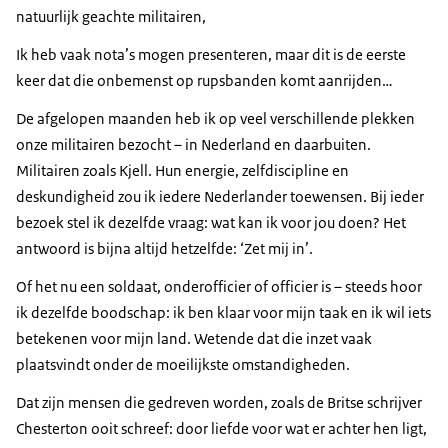
natuurlijk geachte militairen,
Ik heb vaak nota’s mogen presenteren, maar dit is de eerste
keer dat die onbemenst op rupsbanden komt aanrijden…
De afgelopen maanden heb ik op veel verschillende plekken
onze militairen bezocht – in Nederland en daarbuiten.
Militairen zoals Kjell. Hun energie, zelfdiscipline en
deskundigheid zou ik iedere Nederlander toewensen. Bij ieder
bezoek stel ik dezelfde vraag: wat kan ik voor jou doen? Het
antwoord is bijna altijd hetzelfde: ‘Zet mij in’.
Of het nu een soldaat, onderofficier of officier is – steeds hoor
ik dezelfde boodschap: ik ben klaar voor mijn taak en ik wil iets
betekenen voor mijn land. Wetende dat die inzet vaak
plaatsvindt onder de moeilijkste omstandigheden.
Dat zijn mensen die gedreven worden, zoals de Britse schrijver
Chesterton ooit schreef: door liefde voor wat er achter hen ligt,