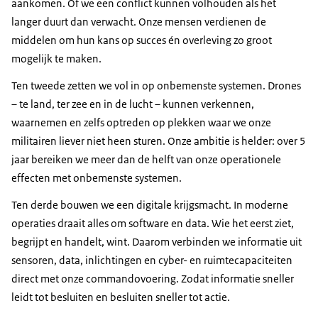
aankomen. Of we een conflict kunnen volhouden als het
langer duurt dan verwacht. Onze mensen verdienen de
middelen om hun kans op succes én overleving zo groot
mogelijk te maken.
Ten tweede zetten we vol in op onbemenste systemen. Drones
– te land, ter zee en in de lucht – kunnen verkennen,
waarnemen en zelfs optreden op plekken waar we onze
militairen liever niet heen sturen. Onze ambitie is helder: over 5
jaar bereiken we meer dan de helft van onze operationele
effecten met onbemenste systemen.
Ten derde bouwen we een digitale krijgsmacht. In moderne
operaties draait alles om software en data. Wie het eerst ziet,
begrijpt en handelt, wint. Daarom verbinden we informatie uit
sensoren, data, inlichtingen en cyber- en ruimtecapaciteiten
direct met onze commandovoering. Zodat informatie sneller
leidt tot besluiten en besluiten sneller tot actie.