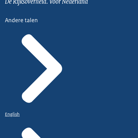
De Rijksoverheid. Voor Nederland
Andere talen
English