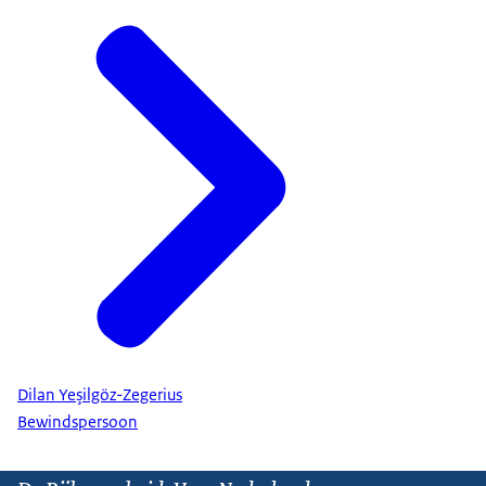
Dilan Yeşilgöz-Zegerius
Bewindspersoon