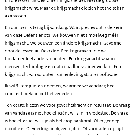
En die lessen uit Oekraïne zijn glashelder. Niet de grootste
krijgsmacht wint. Maar de krijgsmacht die zich het snelst kan
aanpassen.
En dan ben ik terug bij vandaag. Want precies dát is de kern
van onze Defensienota. We bouwen niet simpelweg méér
krijgsmacht. We bouwen een ándere krijgsmacht. Gevormd
door de lessen uit Oekraïne. Een krijgsmacht die we
fundamenteel anders inrichten. Een krijgsmacht waarin
mensen, technologie en data naadloos samenwerken. Een
krijgsmacht van soldaten, samenleving, staal én software.
Ik wil 5 kernpunten noemen, waarmee we vandaag heel
concreet breken met het verleden.
Ten eerste kiezen we voor gevechtskracht en resultaat. De vraag
van vandaag is niet hoe efficiënt wij zijn in vredestijd. De vraag
is hoe effectief wij zijn als het erop aankomt. Of er genoeg
munitie is. Of voertuigen blijven rijden. Of voorraden op tijd