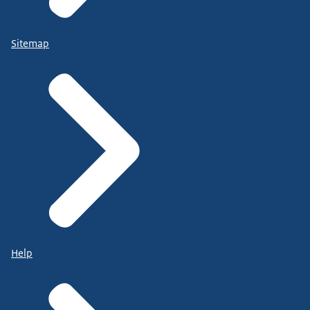
Sitemap
Help