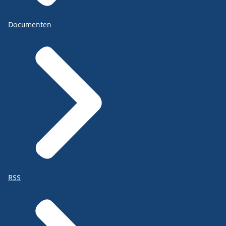
Documenten
RSS