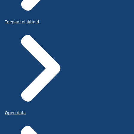
Toegankelijkheid
Open data