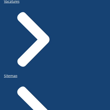
Vacatures
Sitemap