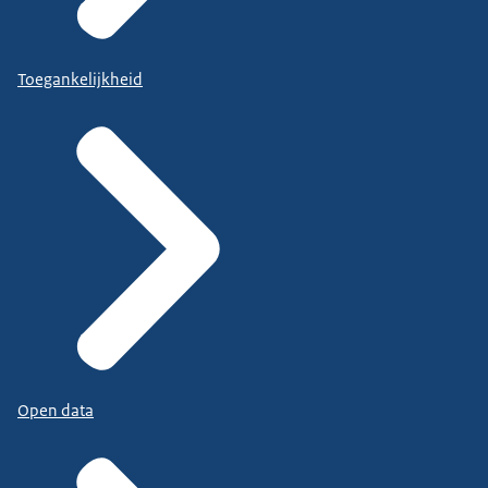
Toegankelijkheid
Open data