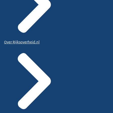
Over Rijksoverheid.nl