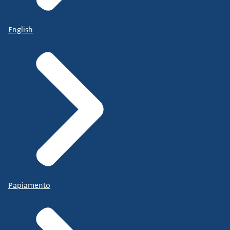
English
Papiamento