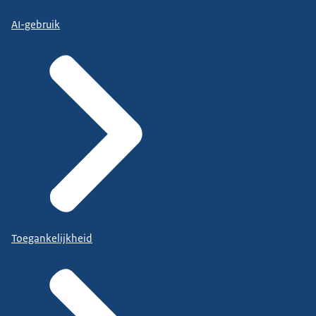
AI-gebruik
Toegankelijkheid