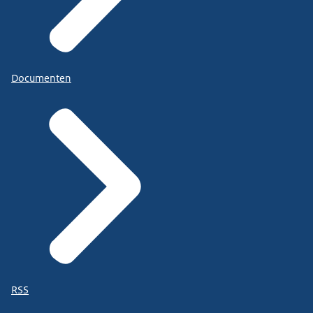
Documenten
RSS