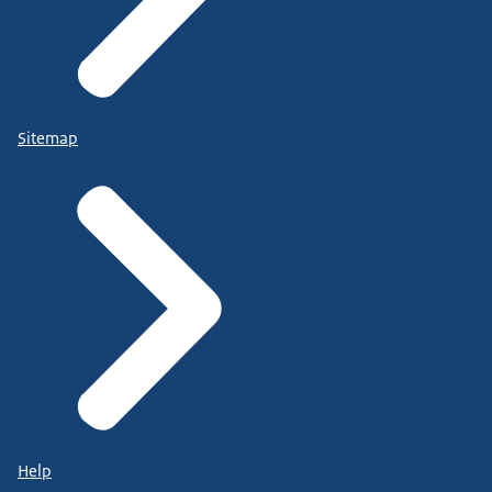
Sitemap
Help