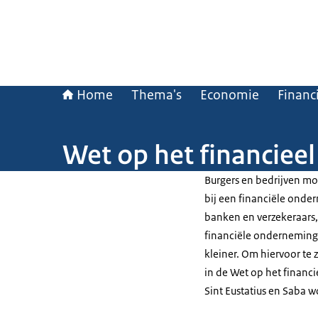
Home
Thema's
Economie
Financ
Wet op het financieel
Burgers en bedrijven mo
bij een financiële onde
banken en verzekeraars
financiële onderneminge
kleiner. Om hiervoor te z
in de Wet op het financi
Sint Eustatius en Saba w