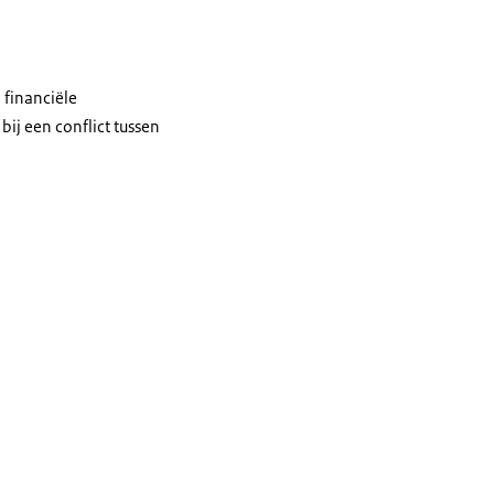
 financiële
ij een conflict tussen