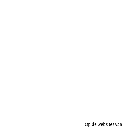
Op de websites van