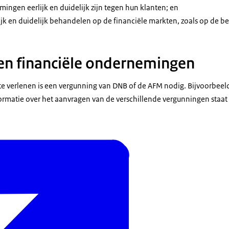
mingen eerlijk en duidelijk zijn tegen hun klanten; en
lijk en duidelijk behandelen op de financiële markten, zoals op de be
en financiële ondernemingen
te verlenen is een vergunning van DNB of de AFM nodig. Bijvoorbeel
ormatie over het aanvragen van de verschillende vergunningen staat