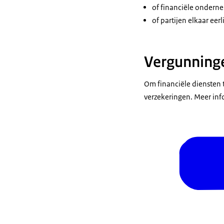
of financiële onderne
of partijen elkaar eer
Vergunning
Om financiële diensten 
verzekeringen. Meer inf