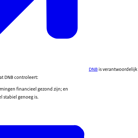
DNB
is verantwoordelijk
at DNB controleert:
mingen financieel gezond zijn; en
el stabiel genoeg is.