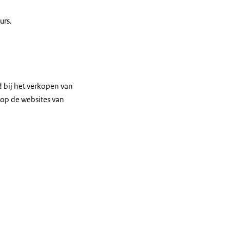
urs.
d bij het verkopen van
 op de websites van