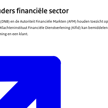
ders financiële sector
DNB) en de Autoriteit Financiële Markten (AFM) houden toezicht op
achteninstituut Financiële Dienstverlening (Kifid) kan bemiddelen b
ing en een klant.