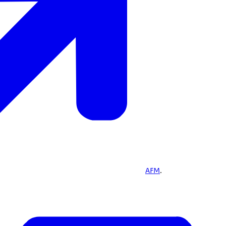
AFM
.