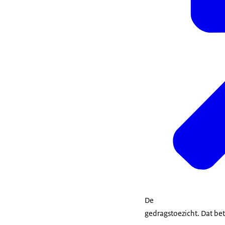
De
gedragstoezicht. Dat be