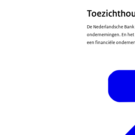
Toezichthou
De Nederlandsche Bank (
ondernemingen. En het Kl
een financiële ondernem