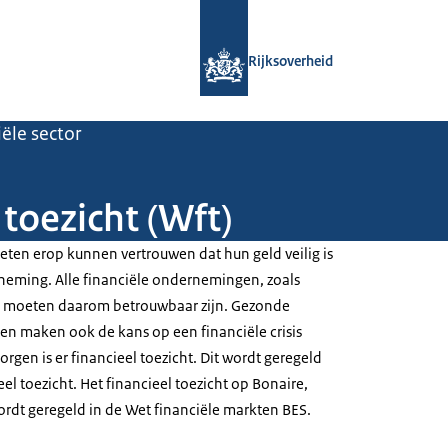
Naar de homepage van Rijksoverheid
Rijksoverheid
iële sector
 toezicht (Wft)
eten erop kunnen vertrouwen dat hun geld veilig is
rneming. Alle financiële ondernemingen, zoals
, moeten daarom betrouwbaar zijn. Gezonde
n maken ook de kans op een financiële crisis
orgen is er financieel toezicht. Dit wordt geregeld
eel toezicht. Het financieel toezicht op Bonaire,
ordt geregeld in de Wet financiële markten BES.