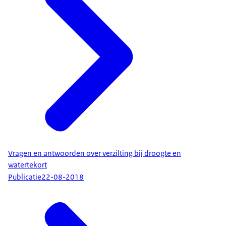
Vragen en antwoorden over verzilting bij droogte en
watertekort
Publicatie
22-08-2018