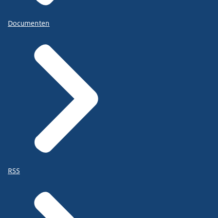
Documenten
RSS