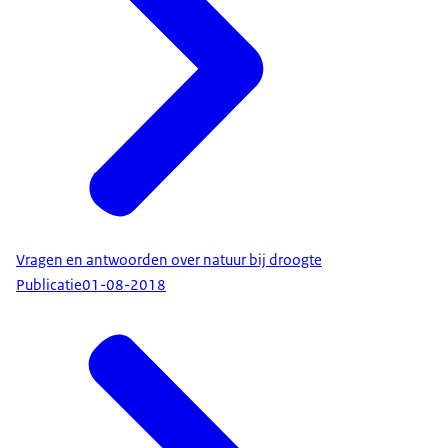
Vragen en antwoorden over natuur bij droogte
Publicatie
01-08-2018