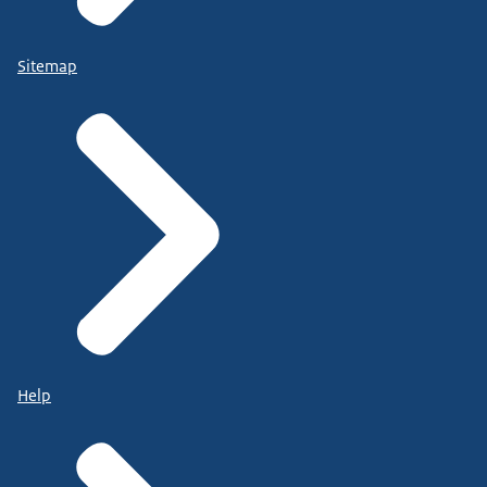
Sitemap
Help