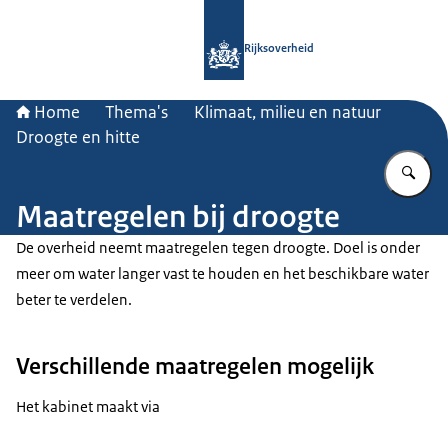
Naar de homepage van Rijksoverheid
Rijksoverheid
Home
Thema's
Klimaat, milieu en natuur
Droogte en hitte
Vu
Maatregelen bij droogte
De overheid neemt maatregelen tegen droogte. Doel is onder
meer om water langer vast te houden en het beschikbare water
beter te verdelen.
Verschillende maatregelen mogelijk
Het kabinet maakt via