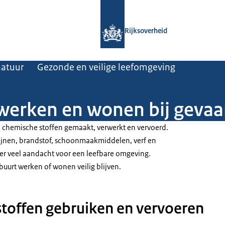
Naar de homepage van Rijksoverheid
Rijksoverheid
natuur
Gezonde en veilige leefomgeving
werken en wonen bij gevaar
 chemische stoffen gemaakt, verwerkt en vervoerd.
ijnen, brandstof, schoonmaakmiddelen, verf en
 er veel aandacht voor een leefbare omgeving.
buurt werken of wonen veilig blijven.
toffen gebruiken en vervoeren