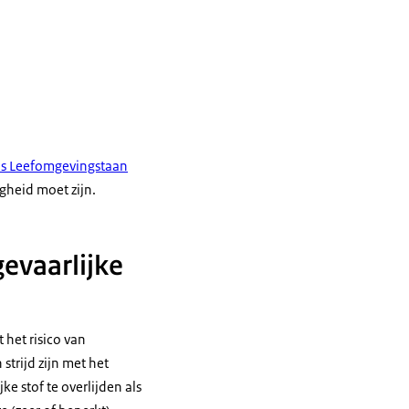
las Leefomgevingstaan
igheid moet zijn.
gevaarlijke
 het risico van
strijd zijn met het
e stof te overlijden als