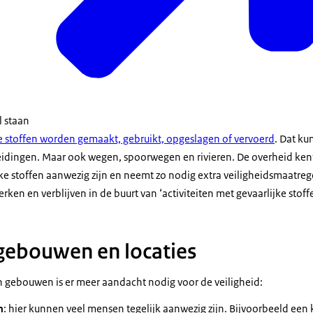
l staan
e stoffen worden gemaakt, gebruikt, opgeslagen of vervoerd
. Dat ku
leidingen. Maar ook wegen, spoorwegen en rivieren. De overheid kent
ke stoffen aanwezig zijn en neemt ­zo nodig extra veiligheidsmaatre
ken en verblijven in de buurt van ‘activiteiten met gevaarlijke stoff
gebouwen en locaties
en gebouwen is er meer aandacht nodig voor de veiligheid:
n
: hier kunnen veel mensen tegelijk aanwezig zijn. Bijvoorbeeld ee