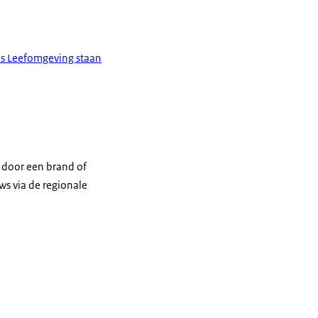
as Leefomgeving staan
n door een brand of
ws via de regionale