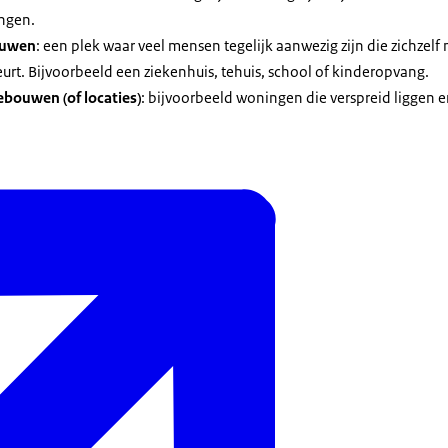
ngen.
ouwen
: een plek waar veel mensen tegelijk aanwezig zijn die zichzel
eurt. Bijvoorbeeld een ziekenhuis, tehuis, school of kinderopvang.
bouwen (of locaties)
: bijvoorbeeld woningen die verspreid liggen en