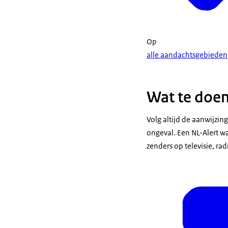
Op
alle aandachtsgebieden
Wat te doen
Volg altijd de aanwijzin
ongeval. Een NL-Alert wa
zenders op televisie, ra