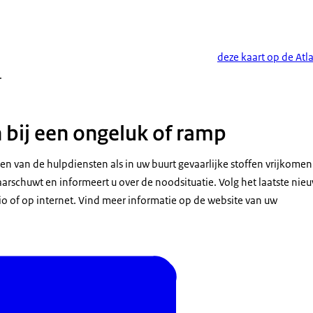
deze kaart op de Atl
.
 bij een ongeluk of ramp
gen van de hulpdiensten als in uw buurt gevaarlijke stoffen vrijkome
arschuwt en informeert u over de noodsituatie. Volg het laatste nieu
dio of op internet. Vind meer informatie op de website van uw