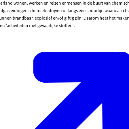
ederland wonen, werken en reizen er mensen in de buurt van chemisch
ardgasleidingen, chemiebedrijven of langs een spoorlijn waarover c
kunnen brandbaar, explosief en/of giftig zijn. Daarom heet het make
n ‘activiteiten met gevaarlijke stoffen’.