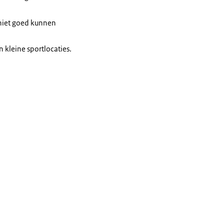
f niet goed kunnen
 kleine sportlocaties.