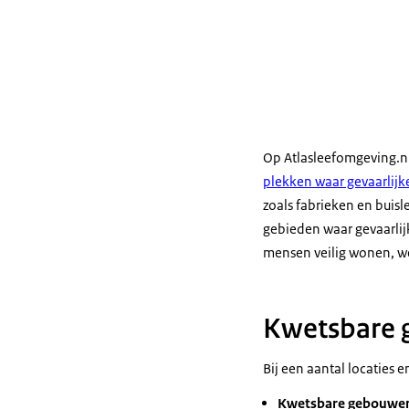
Op Atlasleefomgeving.n
plekken waar gevaarlijk
zoals fabrieken en buis
gebieden waar gevaarlij
mensen veilig wonen, wer
Kwetsbare 
Bij een aantal locaties 
Kwetsbare gebouwe