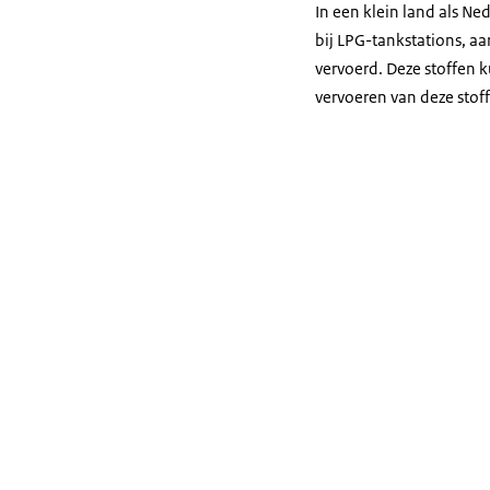
In een klein land als N
bij LPG-tankstations, a
vervoerd. Deze stoffen 
vervoeren van deze stoffe