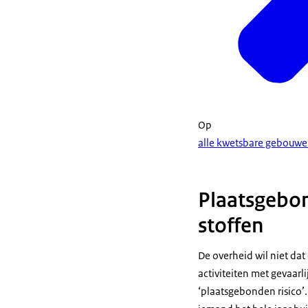
Op
alle kwetsbare gebouw
Plaatsgebond
stoffen
De overheid wil niet dat
activiteiten met gevaarl
‘plaatsgebonden risico’.