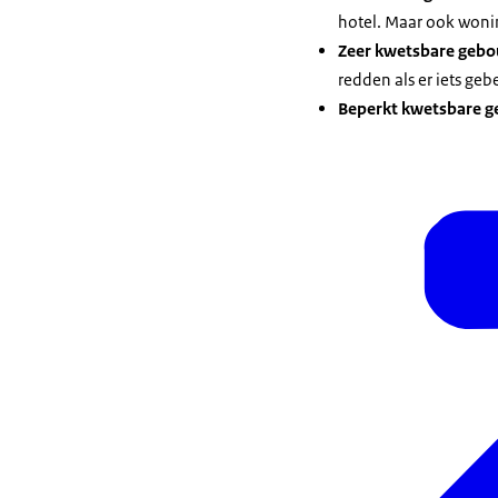
hotel. Maar ook woni
Zeer kwetsbare geb
redden als er iets geb
Beperkt kwetsbare ge