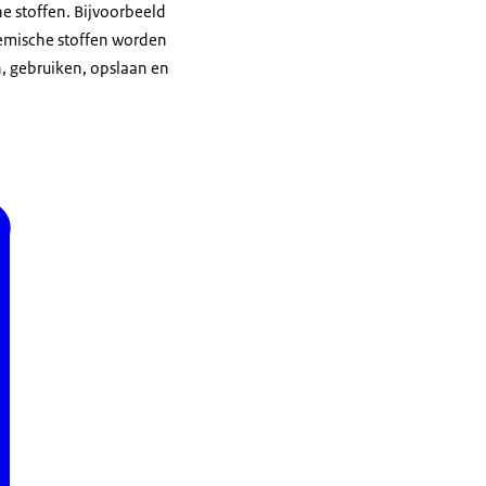
e stoffen. Bijvoorbeeld
hemische stoffen worden
n, gebruiken, opslaan en