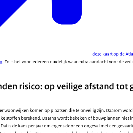
deze kaart op de At
en
. Zo is het voor iedereen duidelijk waar extra aandacht voor de veil
en risico: op veilige afstand tot 
 er woonwijken komen op plaatsen die te onveilig zijn. Daarom wordt
ijke stoffen berekend. Daarna wordt bekeken of bouwplannen niet in 
 Dat is de kans per jaar om ergens door een ongeval met een gevaarlijk