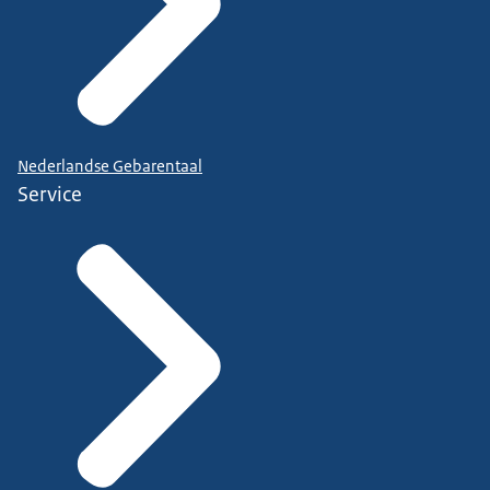
Nederlandse Gebarentaal
Service