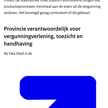
milieu. De staalfabriek moet daarom voortdurend zorgen dat
productieprocessen minimaal aan de eisen uit de vergunning
voldoen. Het bevoegd gezag controleert of dit gebeurt.
Provincie verantwoordelijk voor
vergunningverlening, toezicht en
handhaving
Bij Tata Steel is de