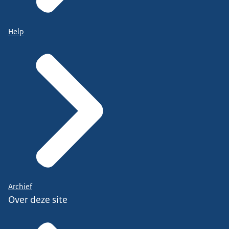
Help
Archief
Over deze site