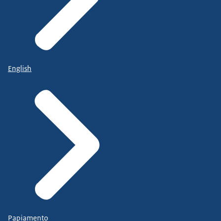
English
Papiamento