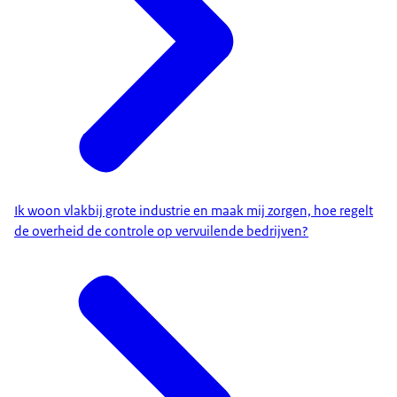
Ik woon vlakbij grote industrie en maak mij zorgen, hoe regelt
de overheid de controle op vervuilende bedrijven?