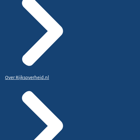
Over Rijksoverheid.nl