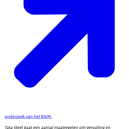
onderzoek van het RIVM
.
Tata Steel gaat een aantal maatregelen om vervuiling en