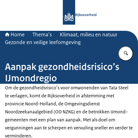
Naar de homepage van Rijksoverheid
Rijksoverheid
Home
Thema's
Klimaat, milieu en natuur
Gezonde en veilige leefomgeving
Vu
Aanpak gezondheidsrisico’s
IJmondregio
Om de gezondheidsrisico’s voor omwonenden van Tata Steel
te verlagen, komt de Rijksoverheid in afstemming met
provincie Noord-Holland, de Omgevingsdienst
Noordzeekanaalgebied (OD NZKG) en de betrokken IJmond-
gemeenten met een plan van aanpak. Met als doel om
vergunningen aan te scherpen en vervuiling sneller en verder te
verminderen.