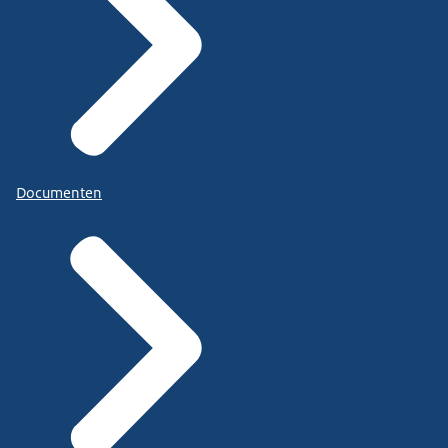
Documenten