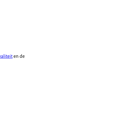
aliteit
en de