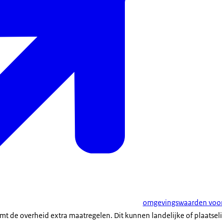
omgevingswaarden voor 
emt de overheid extra maatregelen. Dit kunnen landelijke of plaatsel