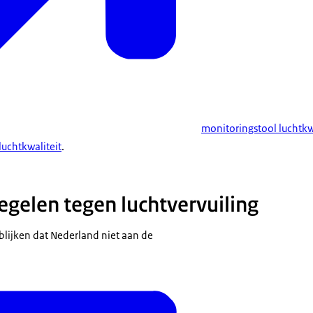
monitoringstool luchtkw
uchtkwaliteit
.
egelen tegen luchtvervuiling
blijken dat Nederland niet aan de