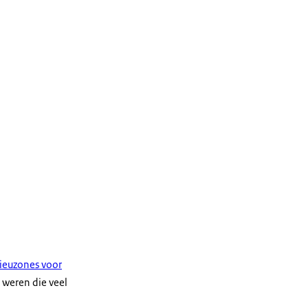
ieuzones voor
 weren die veel