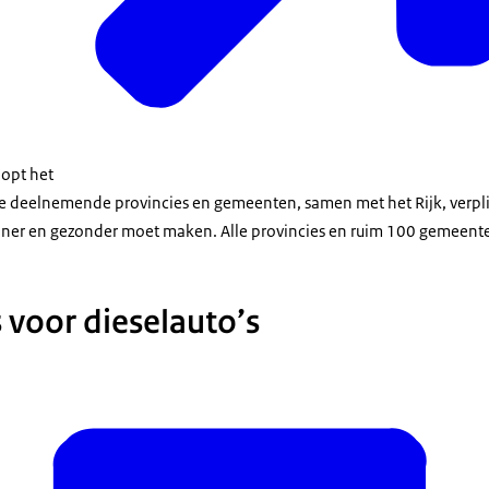
oopt het
 de deelnemende provincies en gemeenten, samen met het Rijk, verpl
oner en gezonder moet maken. Alle provincies en ruim 100 gemeent
 voor dieselauto’s