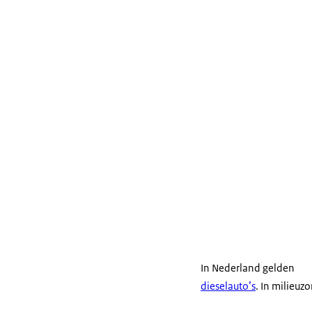
In Nederland gelden
dieselauto’s
. In milieu