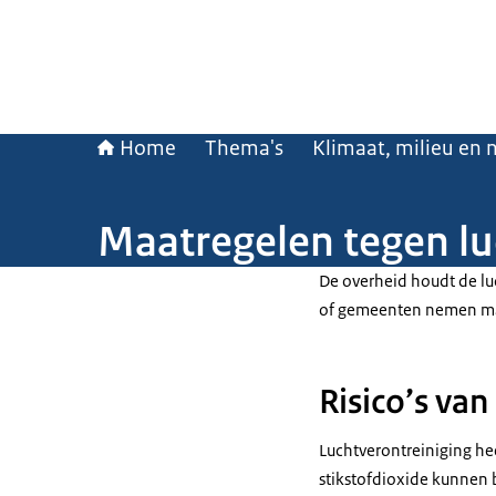
Home
Thema's
Klimaat, milieu en 
Maatregelen tegen lu
De overheid houdt de luc
of gemeenten nemen maat
Risico’s van
Luchtverontreiniging he
stikstofdioxide kunnen b