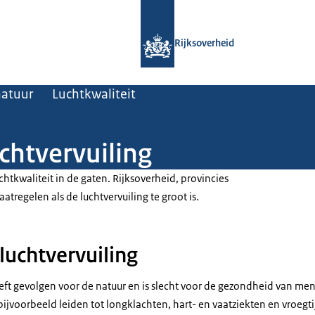
Naar de homepage van Rijksoverheid
Rijksoverheid
natuur
Luchtkwaliteit
chtvervuiling
htkwaliteit in de gaten. Rijksoverheid, provincies
regelen als de luchtvervuiling te groot is.
 luchtvervuiling
eft gevolgen voor de natuur en is slecht voor de gezondheid van mens
ijvoorbeeld leiden tot longklachten, hart- en vaatziekten en vroegtij