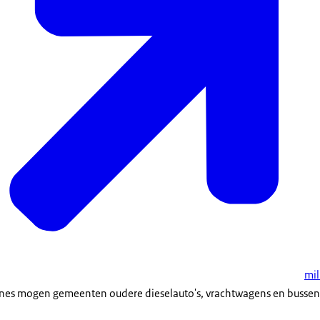
mil
zones mogen gemeenten oudere dieselauto's, vrachtwagens en bussen