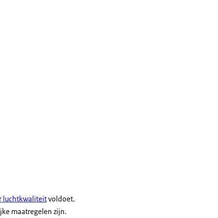
luchtkwaliteit
voldoet.
ijke maatregelen zijn.