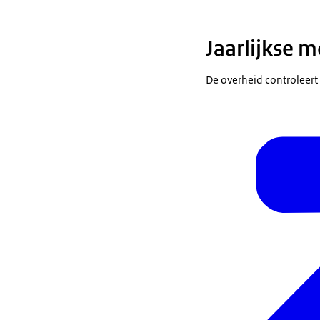
Jaarlijkse m
De overheid controleert j