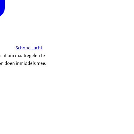
Schone Lucht
icht om maatregelen te
en doen inmiddels mee.