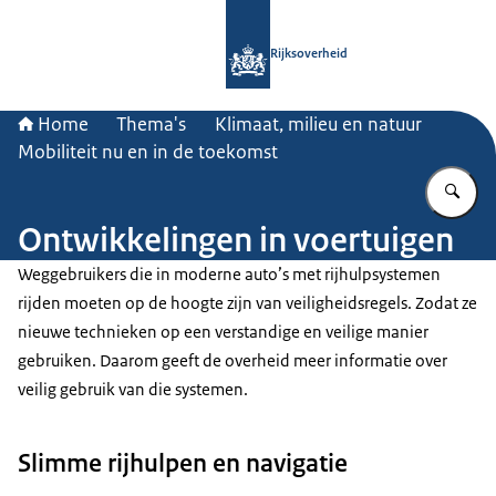
Naar de homepage van Rijksoverheid
Rijksoverheid
Home
Thema's
Klimaat, milieu en natuur
Mobiliteit nu en in de toekomst
Vu
Ontwikkelingen in voertuigen
Weggebruikers die in moderne auto’s met rijhulpsystemen
rijden moeten op de hoogte zijn van veiligheidsregels. Zodat ze
nieuwe technieken op een verstandige en veilige manier
gebruiken. Daarom geeft de overheid meer informatie over
veilig gebruik van die systemen.
Slimme rijhulpen en navigatie