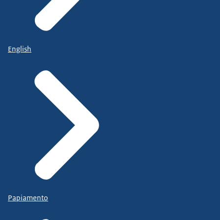
English
Papiamento