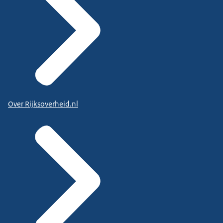
Over Rijksoverheid.nl