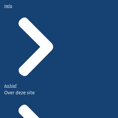
Help
Archief
Over deze site