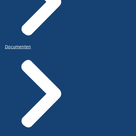
Documenten