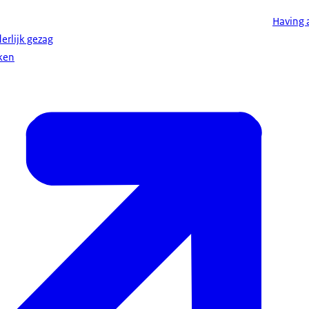
Having 
erlijk gezag
ken