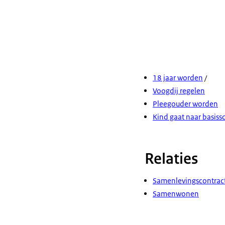
18 jaar worden
/
Voogdij regelen
Pleegouder worden
Kind gaat naar basiss
Relaties
Samenlevingscontract
Samenwonen