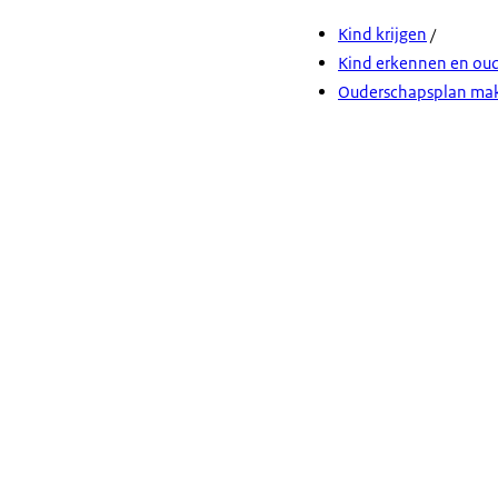
Kind krijgen
/
Kind erkennen en oud
Ouderschapsplan ma