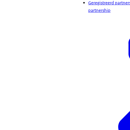
Geregistreerd partne
partnership