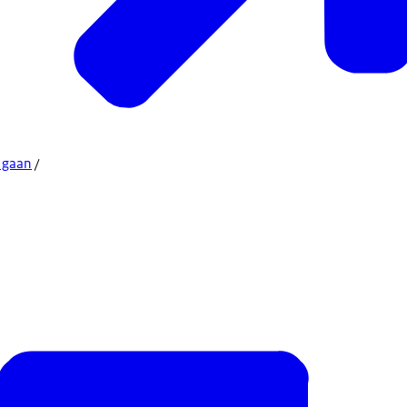
r gaan
/