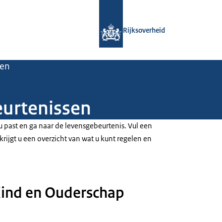
Naar de homepage van Rijksoverheid
Rijksoverheid
sen
eurtenissen
 u past en ga naar de levensgebeurtenis. Vul een
 krijgt u een overzicht van wat u kunt regelen en
Kind en Ouderschap