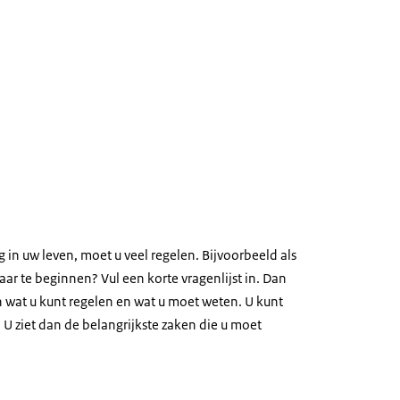
g in uw leven, moet u veel regelen. Bijvoorbeeld als
aar te beginnen? Vul een korte vragenlijst in. Dan
an wat u kunt regelen en wat u moet weten. U kunt
 U ziet dan de belangrijkste zaken die u moet