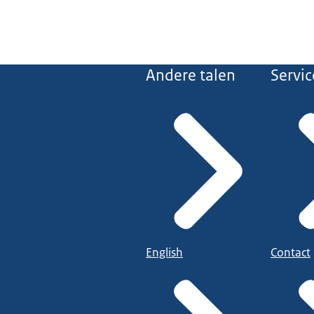
Andere talen
Servic
English
Contact