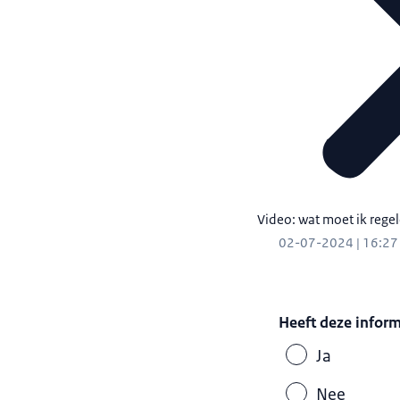
Video: wat moet ik regel
02-07-2024 | 16:27
Heeft deze infor
Ja
Nee