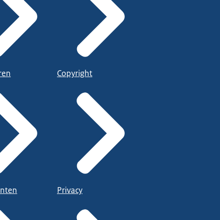
ren
Copyright
nten
Privacy