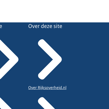
e
Over deze site
Over Rijksoverheid.nl