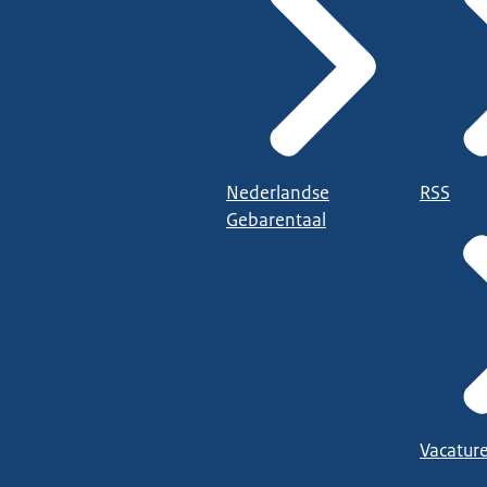
Nederlandse
RSS
Gebarentaal
Vacatur