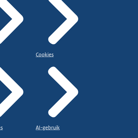
Cookies
es
AI-gebruik