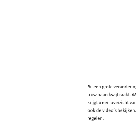
Bij een grote veranderin
u uw baan kwijt raakt. W
krijgt u een overzicht v
ook de video’s bekijken.
regelen.