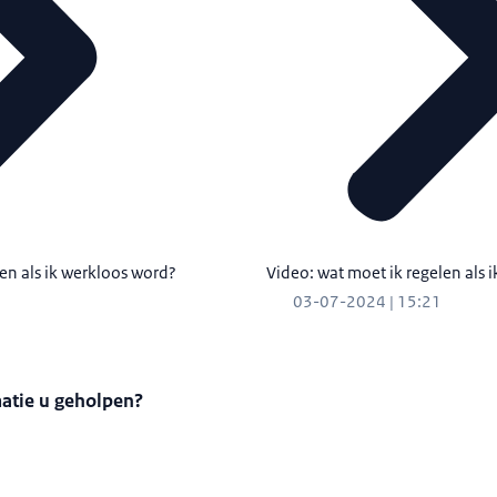
en als ik werkloos word?
Video: wat moet ik regelen als 
03-07-2024 | 15:21
matie u geholpen?