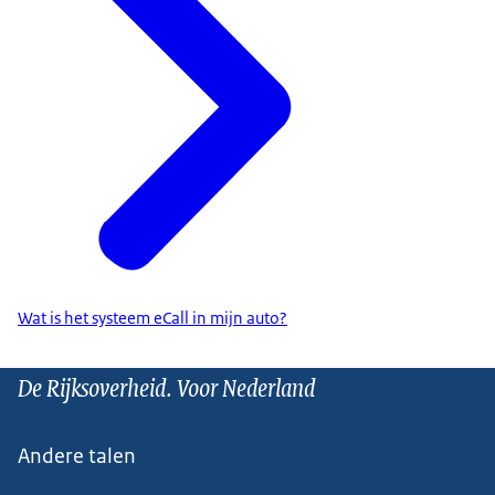
Wat is het systeem eCall in mijn auto?
De Rijksoverheid. Voor Nederland
Andere talen