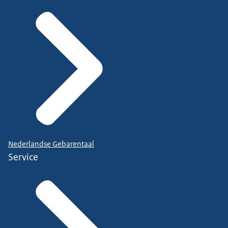
Nederlandse Gebarentaal
Service