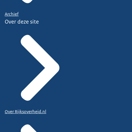
Archief
Over deze site
Over Rijksoverheid.nl