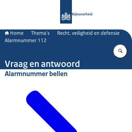
Naar de homepage van Rijksoverheid
Rijksoverheid
Home
Thema's
Recht, veiligheid en defensie
Alarmnummer 112
Vu
Vraag en antwoord
Alarmnummer bellen