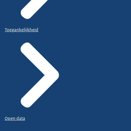
Toegankelijkheid
Open data